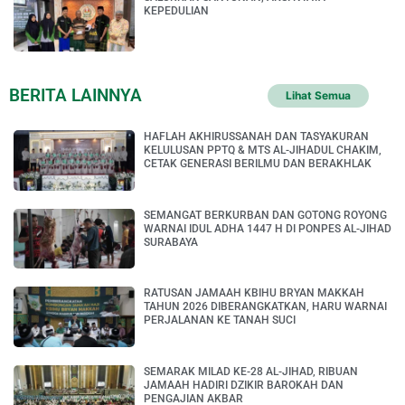
KEPEDULIAN
BERITA LAINNYA
Lihat Semua
HAFLAH AKHIRUSSANAH DAN TASYAKURAN
KELULUSAN PPTQ & MTS AL-JIHADUL CHAKIM,
CETAK GENERASI BERILMU DAN BERAKHLAK
SEMANGAT BERKURBAN DAN GOTONG ROYONG
WARNAI IDUL ADHA 1447 H DI PONPES AL-JIHAD
SURABAYA
RATUSAN JAMAAH KBIHU BRYAN MAKKAH
TAHUN 2026 DIBERANGKATKAN, HARU WARNAI
PERJALANAN KE TANAH SUCI
SEMARAK MILAD KE-28 AL-JIHAD, RIBUAN
JAMAAH HADIRI DZIKIR BAROKAH DAN
PENGAJIAN AKBAR