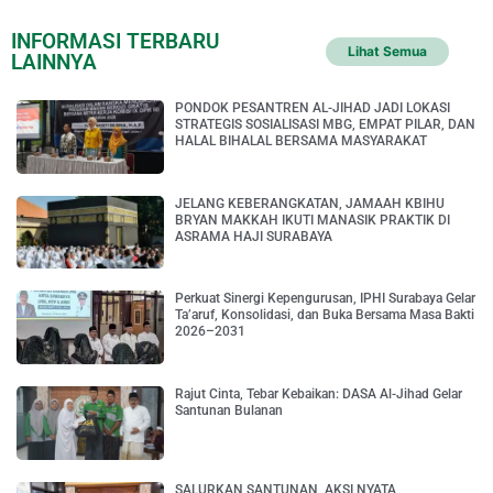
INFORMASI TERBARU
Lihat Semua
LAINNYA
PONDOK PESANTREN AL-JIHAD JADI LOKASI
STRATEGIS SOSIALISASI MBG, EMPAT PILAR, DAN
HALAL BIHALAL BERSAMA MASYARAKAT
JELANG KEBERANGKATAN, JAMAAH KBIHU
BRYAN MAKKAH IKUTI MANASIK PRAKTIK DI
ASRAMA HAJI SURABAYA
Perkuat Sinergi Kepengurusan, IPHI Surabaya Gelar
Ta’aruf, Konsolidasi, dan Buka Bersama Masa Bakti
2026–2031
Rajut Cinta, Tebar Kebaikan: DASA Al-Jihad Gelar
Santunan Bulanan
SALURKAN SANTUNAN, AKSI NYATA