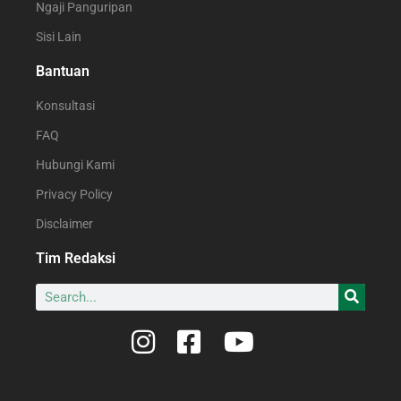
Ngaji Panguripan
Sisi Lain
Bantuan
Konsultasi
FAQ
Hubungi Kami
Privacy Policy
Disclaimer
Tim Redaksi