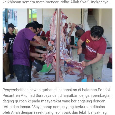
keikhlasan semata-mata mencari ridho Allah Swt.” Ungkapnya.
Penyembelihan hewan qurban dilaksanakan di halaman Pondok
Pesantren Al-Jihad Surabaya dan dilanjutkan dengan pembagian
daging qurban kepada masyarakat yang berlangsung dengan
tertib dan lancar. “Saya harap semua yang berkurban dibalas
oleh Allah dengan rezeki yang lebih baik dan lebih banyak lagi