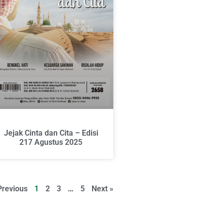
Jejak Cinta dan Cita – Edisi
217 Agustus 2025
Previous
1
2
3
…
5
Next »