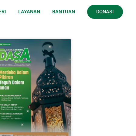
ERI
LAYANAN
BANTUAN
DONASI