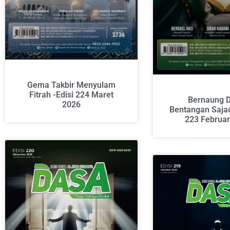
Gema Takbir Menyulam
Fitrah -Edisi 224 Maret
Bernaung 
2026
Bentangan Sajad
223 Februar