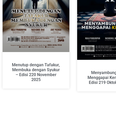
Menutup dengan Tafakur,
Membuka dengan Syukur
Menyambung
– Edisi 220 November
Menggapai Kem
2025
Edisi 219 Okt