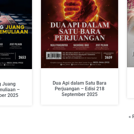
Dua Api dalam Satu Bara
 Juang
Perjuangan – Edisi 218
uliaan –
September 2025
ober 2025
« 