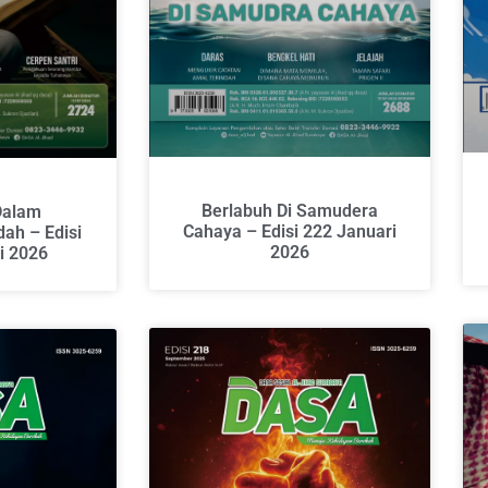
Berlabuh Di Samudera
Dalam
Cahaya – Edisi 222 Januari
ah – Edisi
2026
i 2026