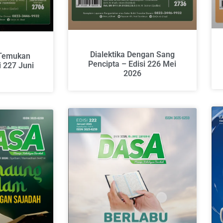
Dialektika Dengan Sang
Temukan
Pencipta – Edisi 226 Mei
i 227 Juni
2026