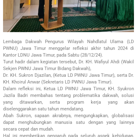
Lembaga Dakwah Pengurus Wilayah Nahdlatul Ulama (LD
PWNU) Jawa Timur menggelar refleksi akhir tahun 2024 di
Kantor LDNU Jawa Timur, pada Sabtu (28/12/24).
Turut hadir dalam kegiatan tersebut, Dr. KH. Wafiyul Ahdi (Wakil
Sekjen PWNU Jawa Timur Bidang Dakwah),
Dr. KH. Sukron Djazilan, (Ketua LD PWNU Jawa Timur), serta Dr.
KH. Khoirul Anwar (Sekretaris LD PWNU Jawa Timur).
Dalam refleksi ini, Ketua LD PWNU Jawa Timur, KH. Syukron
Jazila Badri membahas tentang problematika dakwah, solusi
yang ditawarkan, serta program kerja yang akan
diselenggarakan satu tahun mendatang.
Abah Sukron, sapaan akrabnya, mengungkapkan, globalisasi
dapat menghubungkan manusia satu dengan yang lainnya
secara cepat dan mudah.
Hal ini memberikan pengaruh pada seluruh aspek kehidupan,