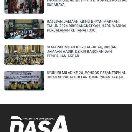
WARNAI IDUL ADHA 1447 H DI PONPES AL-JIHAD
SURABAYA
RATUSAN JAMAAH KBIHU BRYAN MAKKAH
TAHUN 2026 DIBERANGKATKAN, HARU WARNAI
PERJALANAN KE TANAH SUCI
SEMARAK MILAD KE-28 AL-JIHAD, RIBUAN
JAMAAH HADIRI DZIKIR BAROKAH DAN
PENGAJIAN AKBAR
SYUKURI MILAD KE-28, PONDOK PESANTREN AL-
JIHAD SURABAYA GELAR TUMPENGAN AKBAR