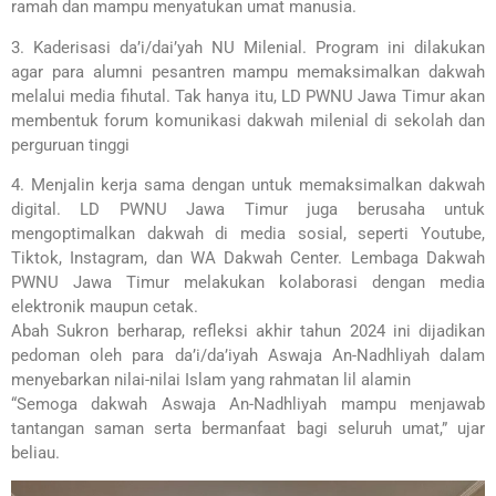
ramah dan mampu menyatukan umat manusia.
3. Kaderisasi da’i/dai’yah NU Milenial. Program ini dilakukan
agar para alumni pesantren mampu memaksimalkan dakwah
melalui media fihutal. Tak hanya itu, LD PWNU Jawa Timur akan
membentuk forum komunikasi dakwah milenial di sekolah dan
perguruan tinggi
4. Menjalin kerja sama dengan untuk memaksimalkan dakwah
digital. LD PWNU Jawa Timur juga berusaha untuk
mengoptimalkan dakwah di media sosial, seperti Youtube,
Tiktok, Instagram, dan WA Dakwah Center. Lembaga Dakwah
PWNU Jawa Timur melakukan kolaborasi dengan media
elektronik maupun cetak.
Abah Sukron berharap, refleksi akhir tahun 2024 ini dijadikan
pedoman oleh para da’i/da’iyah Aswaja An-Nadhliyah dalam
menyebarkan nilai-nilai Islam yang rahmatan lil alamin
“Semoga dakwah Aswaja An-Nadhliyah mampu menjawab
tantangan saman serta bermanfaat bagi seluruh umat,” ujar
beliau.