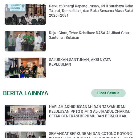
Perkuat Sinergi Kepengurusan, IPHI Surabaya Gelar
Ta’aruf, Konsolidasi, dan Buka Bersama Masa Bakti
2026–2031
Rajut Cinta, Tebar Kebaikan: DASA Al-Jihad Gelar
Santunan Bulanan
SALURKAN SANTUNAN, AKSI NYATA
KEPEDULIAN
BERITA LAINNYA
Lihat Semua
HAFLAH AKHIRUSSANAH DAN TASYAKURAN
KELULUSAN PPTQ & MTS AL-JIHADUL CHAKIM,
CETAK GENERASI BERILMU DAN BERAKHLAK
SEMANGAT BERKURBAN DAN GOTONG ROYONG