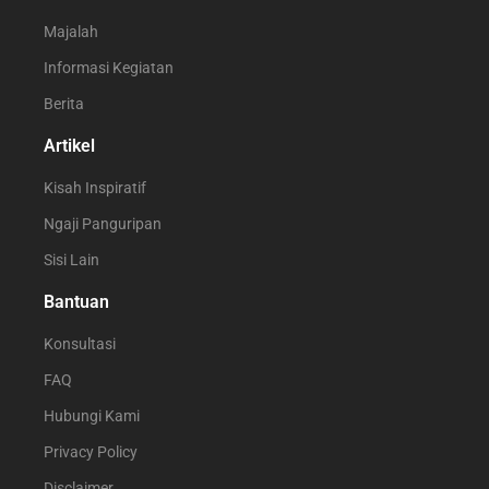
Majalah
Informasi Kegiatan
Berita
Artikel
Kisah Inspiratif
Ngaji Panguripan
Sisi Lain
Bantuan
Konsultasi
FAQ
Hubungi Kami
Privacy Policy
Disclaimer