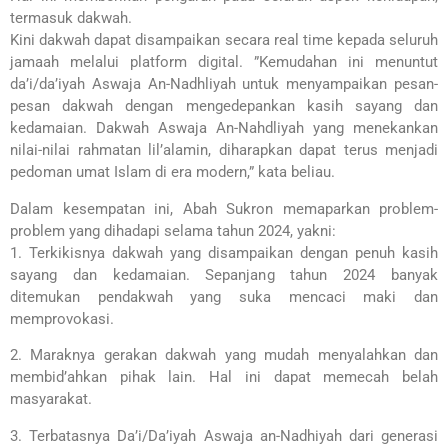
termasuk dakwah.
Kini dakwah dapat disampaikan secara real time kepada seluruh
jamaah melalui platform digital. ”Kemudahan ini menuntut
da’i/da’iyah Aswaja An-Nadhliyah untuk menyampaikan pesan-
pesan dakwah dengan mengedepankan kasih sayang dan
kedamaian. Dakwah Aswaja An-Nahdliyah yang menekankan
nilai-nilai rahmatan lil’alamin, diharapkan dapat terus menjadi
pedoman umat Islam di era modern,” kata beliau.
Dalam kesempatan ini, Abah Sukron memaparkan problem-
problem yang dihadapi selama tahun 2024, yakni:
1. Terkikisnya dakwah yang disampaikan dengan penuh kasih
sayang dan kedamaian. Sepanjang tahun 2024 banyak
ditemukan pendakwah yang suka mencaci maki dan
memprovokasi.
2. Maraknya gerakan dakwah yang mudah menyalahkan dan
membid’ahkan pihak lain. Hal ini dapat memecah belah
masyarakat.
3. Terbatasnya Da’i/Da’iyah Aswaja an-Nadhiyah dari generasi