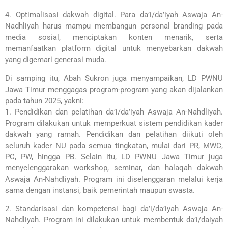
4. Optimalisasi dakwah digital. Para da’i/da’iyah Aswaja An-
Nadhliyah harus mampu membangun personal branding pada
media sosial, menciptakan konten menarik, serta
memanfaatkan platform digital untuk menyebarkan dakwah
yang digemari generasi muda.
Di samping itu, Abah Sukron juga menyampaikan, LD PWNU
Jawa Timur menggagas program-program yang akan dijalankan
pada tahun 2025, yakni:
1. Pendidikan dan pelatihan da’i/da’iyah Aswaja An-Nahdliyah.
Program dilakukan untuk memperkuat sistem pendidikan kader
dakwah yang ramah. Pendidikan dan pelatihan diikuti oleh
seluruh kader NU pada semua tingkatan, mulai dari PR, MWC,
PC, PW, hingga PB. Selain itu, LD PWNU Jawa Timur juga
menyelenggarakan workshop, seminar, dan halaqah dakwah
Aswaja An-Nahdliyah. Program ini diselenggaran melalui kerja
sama dengan instansi, baik pemerintah maupun swasta.
2. Standarisasi dan kompetensi bagi da’i/da’iyah Aswaja An-
Nahdliyah. Program ini dilakukan untuk membentuk da’i/daiyah