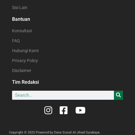
Sisi Lain
Bantuan
Konsultasi
FAQ
Hubungi Kami
Privacy Policy
Disclaimer
Tim Redaksi
Copyright © 2025 Powered by Dana Sosial Al-Jihad Surabaya.