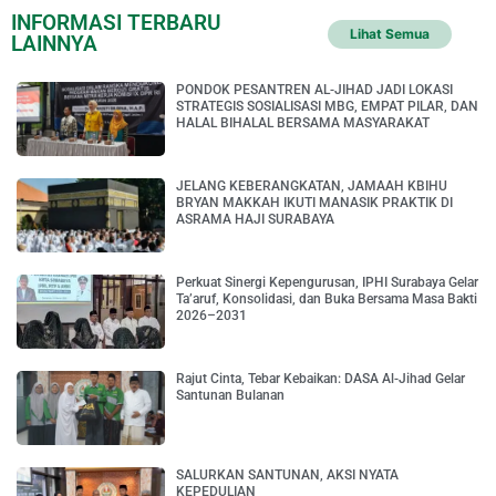
INFORMASI TERBARU
Lihat Semua
LAINNYA
PONDOK PESANTREN AL-JIHAD JADI LOKASI
STRATEGIS SOSIALISASI MBG, EMPAT PILAR, DAN
HALAL BIHALAL BERSAMA MASYARAKAT
JELANG KEBERANGKATAN, JAMAAH KBIHU
BRYAN MAKKAH IKUTI MANASIK PRAKTIK DI
ASRAMA HAJI SURABAYA
Perkuat Sinergi Kepengurusan, IPHI Surabaya Gelar
Ta’aruf, Konsolidasi, dan Buka Bersama Masa Bakti
2026–2031
Rajut Cinta, Tebar Kebaikan: DASA Al-Jihad Gelar
Santunan Bulanan
SALURKAN SANTUNAN, AKSI NYATA
KEPEDULIAN