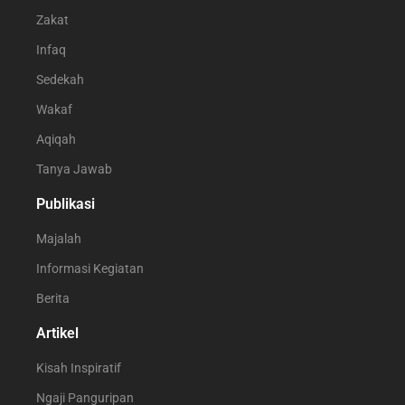
Zakat
Infaq
Sedekah
Wakaf
Aqiqah
Tanya Jawab
Publikasi
Majalah
Informasi Kegiatan
Berita
Artikel
Kisah Inspiratif
Ngaji Panguripan