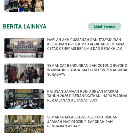
BERITA LAINNYA
Lihat Semua
HAFLAH AKHIRUSSANAH DAN TASYAKURAN
KELULUSAN PPTQ & MTS AL-JIHADUL CHAKIM,
CETAK GENERASI BERILMU DAN BERAKHLAK
SEMANGAT BERKURBAN DAN GOTONG ROYONG
WARNAI IDUL ADHA 1447 H DI PONPES AL-JIHAD
SURABAYA
RATUSAN JAMAAH KBIHU BRYAN MAKKAH
TAHUN 2026 DIBERANGKATKAN, HARU WARNAI
PERJALANAN KE TANAH SUCI
SEMARAK MILAD KE-28 AL-JIHAD, RIBUAN
JAMAAH HADIRI DZIKIR BAROKAH DAN
PENGAJIAN AKBAR