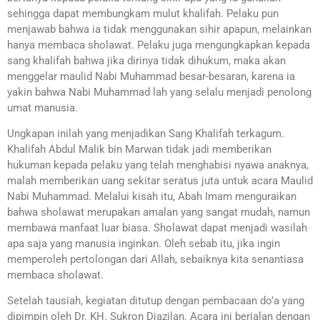
sehingga dapat membungkam mulut khalifah. Pelaku pun
menjawab bahwa ia tidak menggunakan sihir apapun, melainkan
hanya membaca sholawat. Pelaku juga mengungkapkan kepada
sang khalifah bahwa jika dirinya tidak dihukum, maka akan
menggelar maulid Nabi Muhammad besar-besaran, karena ia
yakin bahwa Nabi Muhammad lah yang selalu menjadi penolong
umat manusia.
Ungkapan inilah yang menjadikan Sang Khalifah terkagum.
Khalifah Abdul Malik bin Marwan tidak jadi memberikan
hukuman kepada pelaku yang telah menghabisi nyawa anaknya,
malah memberikan uang sekitar seratus juta untuk acara Maulid
Nabi Muhammad. Melalui kisah itu, Abah Imam menguraikan
bahwa sholawat merupakan amalan yang sangat mudah, namun
membawa manfaat luar biasa. Sholawat dapat menjadi wasilah
apa saja yang manusia inginkan. Oleh sebab itu, jika ingin
memperoleh pertolongan dari Allah, sebaiknya kita senantiasa
membaca sholawat.
Setelah tausiah, kegiatan ditutup dengan pembacaan do’a yang
dipimpin oleh Dr. KH. Sukron Djazilan. Acara ini berjalan dengan