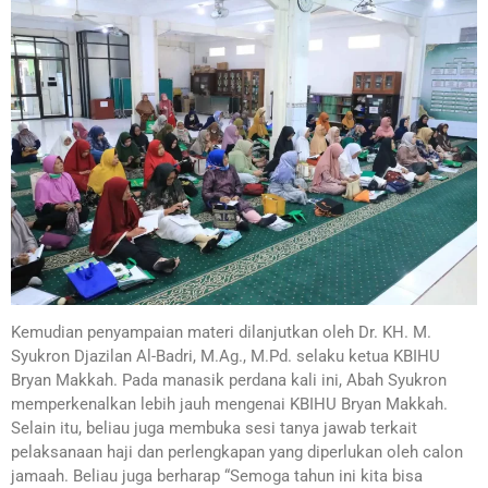
Kemudian penyampaian materi dilanjutkan oleh Dr. KH. M.
Syukron Djazilan Al-Badri, M.Ag., M.Pd. selaku ketua KBIHU
Bryan Makkah. Pada manasik perdana kali ini, Abah Syukron
memperkenalkan lebih jauh mengenai KBIHU Bryan Makkah.
Selain itu, beliau juga membuka sesi tanya jawab terkait
pelaksanaan haji dan perlengkapan yang diperlukan oleh calon
jamaah. Beliau juga berharap “Semoga tahun ini kita bisa