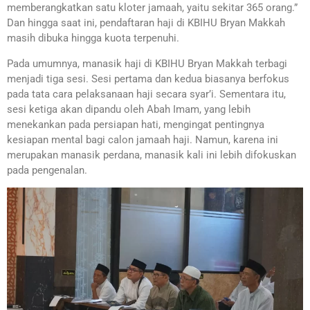
memberangkatkan satu kloter jamaah, yaitu sekitar 365 orang.”
Dan hingga saat ini, pendaftaran haji di KBIHU Bryan Makkah
masih dibuka hingga kuota terpenuhi.
Pada umumnya, manasik haji di KBIHU Bryan Makkah terbagi
menjadi tiga sesi. Sesi pertama dan kedua biasanya berfokus
pada tata cara pelaksanaan haji secara syar’i. Sementara itu,
sesi ketiga akan dipandu oleh Abah Imam, yang lebih
menekankan pada persiapan hati, mengingat pentingnya
kesiapan mental bagi calon jamaah haji. Namun, karena ini
merupakan manasik perdana, manasik kali ini lebih difokuskan
pada pengenalan.