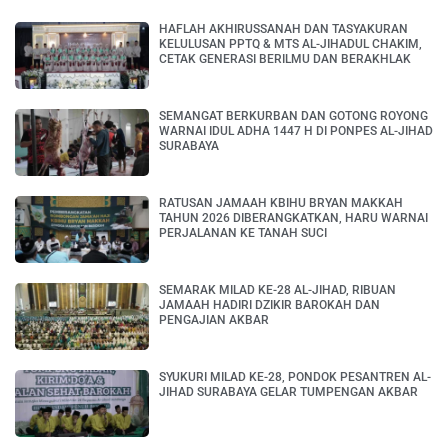
HAFLAH AKHIRUSSANAH DAN TASYAKURAN
KELULUSAN PPTQ & MTS AL-JIHADUL CHAKIM,
CETAK GENERASI BERILMU DAN BERAKHLAK
SEMANGAT BERKURBAN DAN GOTONG ROYONG
WARNAI IDUL ADHA 1447 H DI PONPES AL-JIHAD
SURABAYA
RATUSAN JAMAAH KBIHU BRYAN MAKKAH
TAHUN 2026 DIBERANGKATKAN, HARU WARNAI
PERJALANAN KE TANAH SUCI
SEMARAK MILAD KE-28 AL-JIHAD, RIBUAN
JAMAAH HADIRI DZIKIR BAROKAH DAN
PENGAJIAN AKBAR
SYUKURI MILAD KE-28, PONDOK PESANTREN AL-
JIHAD SURABAYA GELAR TUMPENGAN AKBAR