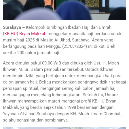
Surabaya –
Kelompok Bimbingan Ibadah Haji dan Umrah
(KBIHU) Bryan Makkah
menggelar manasik haji perdana untuk
musim haji 2025 di Masjid Al-Jihad, Surabaya. Acara yang
berlangsung pada hari Minggu, (25/08/2024) ini diikuti oleh
sekitar 200 calon jamaah haji.
Acara dimulai pukul 09.00 WIB dan dibuka oleh Ust. H. Moch
Ikhwan, M. Si. Dalam pembukaan tersebut, Ustadz Ikhwan
memimpin dzikir yang bertujuan untuk menenangkan hati para
calon jamaah haji. Beliau menekankan pentingnya dzikir sebagai
persiapan spiritual, mengingat sering kali calon jamaah haji
merasa gugup menjelang keberangkatan. Setelah itu, Ustadz
Ikhwan menyampaikan materi mengenai profil KBIHU Bryan
Makkah, yang berdiri sejak tahun 1998 bersamaan dengan
Yayasan Al-Jihad Surabaya dengan KH. Much. Imam Chambali,
selaku penasihat dan pembinanya.