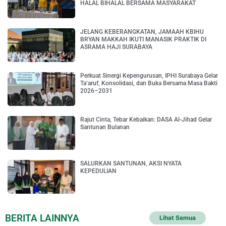
HALAL BIHALAL BERSAMA MASYARAKAT
JELANG KEBERANGKATAN, JAMAAH KBIHU
BRYAN MAKKAH IKUTI MANASIK PRAKTIK DI
ASRAMA HAJI SURABAYA
Perkuat Sinergi Kepengurusan, IPHI Surabaya Gelar
Ta’aruf, Konsolidasi, dan Buka Bersama Masa Bakti
2026–2031
Rajut Cinta, Tebar Kebaikan: DASA Al-Jihad Gelar
Santunan Bulanan
SALURKAN SANTUNAN, AKSI NYATA
KEPEDULIAN
BERITA LAINNYA
Lihat Semua