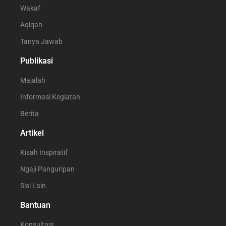
Wakaf
Aqiqah
Tanya Jawab
Publikasi
Majalah
Informasi Kegiatan
Berita
Artikel
Kisah Inspiratif
Ngaji Panguripan
Sisi Lain
Bantuan
Konsultasi