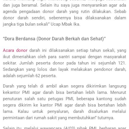
dan juga beramal. Selain itu saya juga menyarankan agar ada
agenda pengadaan donor darah yang rutin dilakukan. Sebab
donor darah sendiri, sebenernya bisa dilaksanakan dalam
jangka tiga bulan sekali” Ucap Mbak Ika.
“Dora Berdansa (Donor Darah Berkah dan Sehat)”
Acara donor
darah ini dilaksanakan setiap tahun sekali, yang
ikut dimeriahkan oleh para santri sampai dengan masyarakat
sekitar. Jumlah peserta donor pada tahun ini sejumlah 121.
Sedangkan yang lolos dan layak melakukan pendonor darah,
adalah sejumlah 62 peserta.
Darah yang telah di ambil akan segera dikirimkan langsung
kekantor PMI agar darah bisa bertahan lebih lama. Menurut
penuturan salah satu petugas PMI, beberapa kantong sudah
segera dikirim ke kantor PMI agar darah bisa bertahan lebih
lama. Kalau untuk penyaluran, darah disalurkan melalui
permintaan dari rumah sakit yang membutuhkan” tuturnya.
Selain itu, melalui wawancara (4/03) pihak PMI, berharap agar