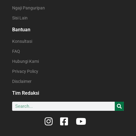
Ngaji Panguripan
Sisi Lain
Bantuan
Konsultasi
FAQ
Hubungi Kami
Privacy Policy
Disclaimer
Tim Redaksi