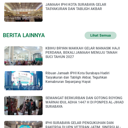
JAMAAH IPHI KOTA SURABAYA GELAR
TASYAKURAN DAN TABLIGH AKBAR
BERITA LAINNYA
Lihat Semua
KBIHU BRYAN MAKKAH GELAR MANASIK HAJI
PERDANA, BEKALI JAMAAH MENUJU TANAH
SUCI TAHUN 2027
Ribuan Jamaah IPHI Kota Surabaya Hadiri
Tasyakuran dan Tabligh Akbar, Teguhkan
Kemabruran Sepanjang Hayat
SEMANGAT BERKURBAN DAN GOTONG ROYONG
WARNAI IDUL ADHA 1447 H DI PONPES AL-JIHAD
SURABAYA
IPHI SURABAYA GELAR PENGUKUHAN DAN
RAKERDA DI UPN VETERAN JATIM, SINERGI AL-