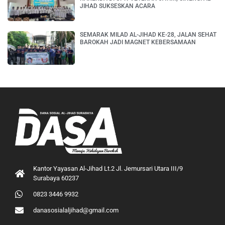
JIHAD SUKSESKAN ACARA
SEMARAK MILAD AL-JIHAD KE-28, JALAN SEHAT
BAROKAH JADI MAGNET KEBERSAMAAN
Kantor Yayasan Al-Jihad Lt.2 Jl. Jemursari Utara III/9
Surabaya 60237
0823 3446 9932
danasosialaljihad@gmail.com