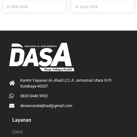
22 Mei 2026
12 April 2026
Kantor Yayasan Al-Jihad Lt.2 Jl. Jemursari Utara III/9
Surabaya 60237
0823 3446 9932
danasosialaljihad@gmail.com
Layanan
Zakat