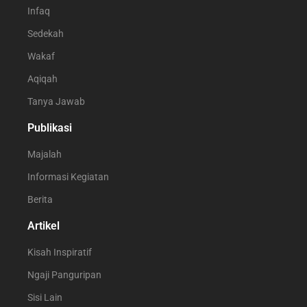
Infaq
Sedekah
Wakaf
Aqiqah
Tanya Jawab
Publikasi
Majalah
Informasi Kegiatan
Berita
Artikel
Kisah Inspiratif
Ngaji Panguripan
Sisi Lain