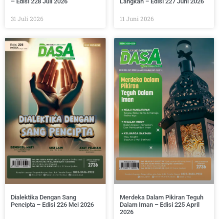
– Edisi 228 Juli 2026
Langkah – Edisi 227 Juni 2026
31 Juli 2026
11 Juni 2026
Dialektika Dengan Sang
Merdeka Dalam Pikiran Teguh
Pencipta – Edisi 226 Mei 2026
Dalam Iman – Edisi 225 April
2026