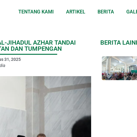
TENTANG KAMI
ARTIKEL
BERITA
GAL
AL-JIHADUL AZHAR TANDAI
BERITA LAI
’AN DAN TUMPENGAN
s 31, 2025
dia