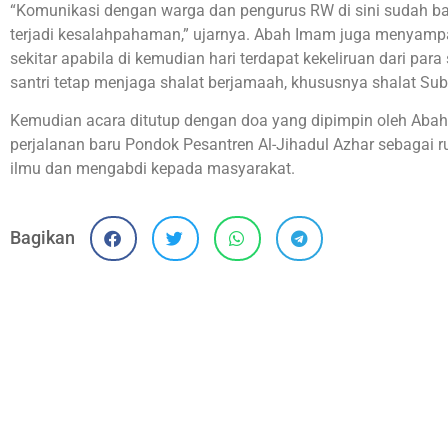
“Komunikasi dengan warga dan pengurus RW di sini sudah baik
terjadi kesalahpahaman,” ujarnya. Abah Imam juga menyam
sekitar apabila di kemudian hari terdapat kekeliruan dari par
santri tetap menjaga shalat berjamaah, khususnya shalat Sub
Kemudian acara ditutup dengan doa yang dipimpin oleh Aba
perjalanan baru Pondok Pesantren Al-Jihadul Azhar sebagai 
ilmu dan mengabdi kepada masyarakat.
Bagikan