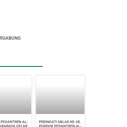
RGABUNG
 PESANTREN AL-
PERINGATI MILAD KE-28,
SURABAYA GELAR
PONDOK PESANTREN AL-