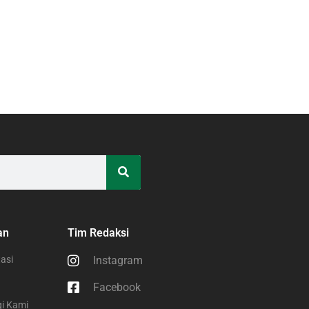
an
Tim Redaksi
asi
Instagram
Facebook
i Kami