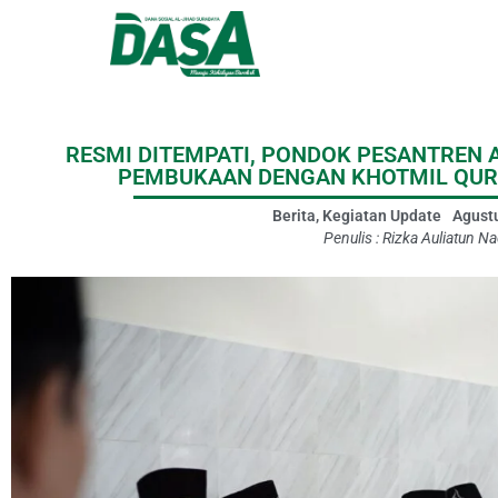
RESMI DITEMPATI, PONDOK PESANTREN 
PEMBUKAAN DENGAN KHOTMIL QUR
Berita
,
Kegiatan Update
Agustu
Penulis :
Rizka Auliatun Na