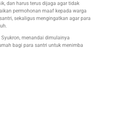
, dan harus terus dijaga agar tidak
paikan permohonan maaf kepada warga
a santri, sekaligus mengingatkan agar para
uh.
h Syukron, menandai dimulainya
rumah bagi para santri untuk menimba