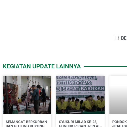
BE
KEGIATAN UPDATE LAINNYA
SEMANGAT BERKURBAN
SYUKURI MILAD KE-28,
PONDOK
DAN GOTONG ROYONG
PONDOK PESANTREN AL-
JIHAD 