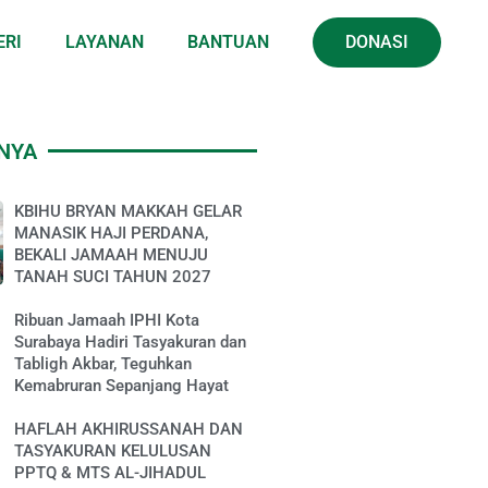
ERI
LAYANAN
BANTUAN
DONASI
NNYA
KBIHU BRYAN MAKKAH GELAR
MANASIK HAJI PERDANA,
BEKALI JAMAAH MENUJU
TANAH SUCI TAHUN 2027
Ribuan Jamaah IPHI Kota
Surabaya Hadiri Tasyakuran dan
Tabligh Akbar, Teguhkan
Kemabruran Sepanjang Hayat
HAFLAH AKHIRUSSANAH DAN
TASYAKURAN KELULUSAN
PPTQ & MTS AL-JIHADUL