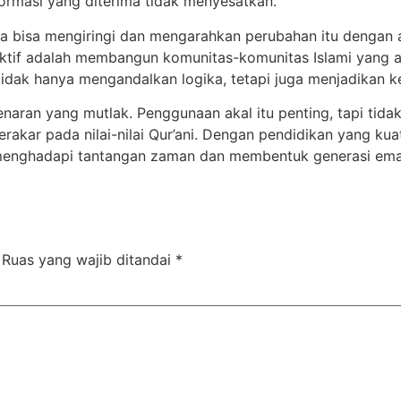
informasi yang diterima tidak menyesatkan.
ta bisa mengiringi dan mengarahkan perubahan itu dengan a
tif adalah membangun komunitas-komunitas Islami yang akti
idak hanya mengandalkan logika, tetapi juga menjadikan k
naran yang mutlak. Penggunaan akal itu penting, tapi tid
berakar pada nilai-nilai Qur’ani. Dengan pendidikan yang ku
enghadapi tantangan zaman dan membentuk generasi emas 
Ruas yang wajib ditandai
*