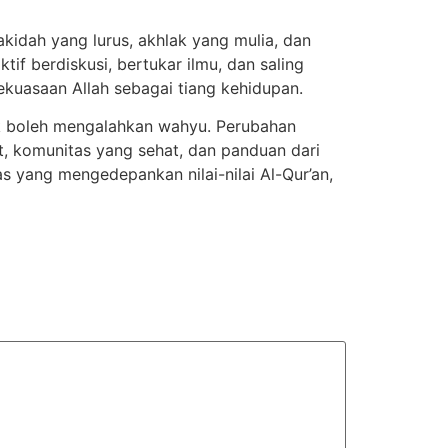
kidah yang lurus, akhlak yang mulia, dan
f berdiskusi, bertukar ilmu, dan saling
ekuasaan Allah sebagai tiang kehidupan.
ak boleh mengalahkan wahyu. Perubahan
at, komunitas yang sehat, dan panduan dari
yang mengedepankan nilai-nilai Al-Qur’an,