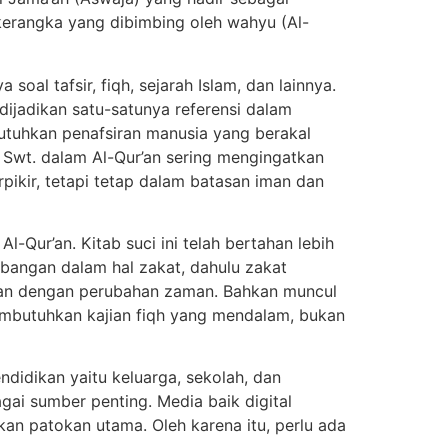
erangka yang dibimbing oleh wahyu (Al-
al tafsir, fiqh, sejarah Islam, dan lainnya.
dijadikan satu-satunya referensi dalam
tuhkan penafsiran manusia yang berakal
 Swt. dalam Al-Qur’an sering mengingatkan
pikir, tetapi tetap dalam batasan iman dan
-Qur’an. Kitab suci ini telah bertahan lebih
mbangan dalam hal zakat, dahulu zakat
aikan dengan perubahan zaman. Bahkan muncul
embutuhkan kajian fiqh yang mendalam, bukan
didikan yaitu keluarga, sekolah, dan
ai sumber penting. Media baik digital
kan patokan utama. Oleh karena itu, perlu ada