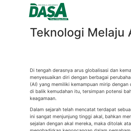
Teknologi Melaju
Di tengah derasnya arus globalisasi dan kem
menyesuaikan diri dengan berbagai perubaha
(AI) yang memiliki kemampuan mirip dengan 
di balik kemudahan itu, tersimpan potensi ba
keagamaan.
Dalam sejarah telah mencatat terdapat sebua
ini sangat menjunjung tinggi akal, bahkan m
sejalan dengan akal mereka, maka ditolak a
menghadirkan kegoncangan dalam pemahaman