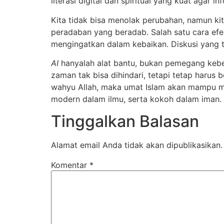
literasi digital dan spiritual yang kuat agar 
Kita tidak bisa menolak perubahan, namun ki
peradaban yang beradab. Salah satu cara efek
mengingatkan dalam kebaikan. Diskusi yang t
AI
hanyalah alat bantu, bukan pemegang kebe
zaman tak bisa dihindari, tetapi tetap harus 
wahyu Allah, maka umat Islam akan mampu m
modern dalam ilmu, serta kokoh dalam iman.
Tinggalkan Balasan
Alamat email Anda tidak akan dipublikasikan.
Komentar
*