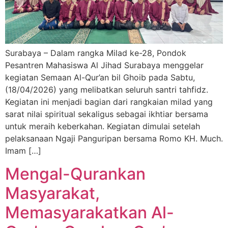
Surabaya – Dalam rangka Milad ke-28, Pondok
Pesantren Mahasiswa Al Jihad Surabaya menggelar
kegiatan Semaan Al-Qur’an bil Ghoib pada Sabtu,
(18/04/2026) yang melibatkan seluruh santri tahfidz.
Kegiatan ini menjadi bagian dari rangkaian milad yang
sarat nilai spiritual sekaligus sebagai ikhtiar bersama
untuk meraih keberkahan. Kegiatan dimulai setelah
pelaksanaan Ngaji Panguripan bersama Romo KH. Much.
Imam […]
Mengal-Qurankan
Masyarakat,
Memasyarakatkan Al-