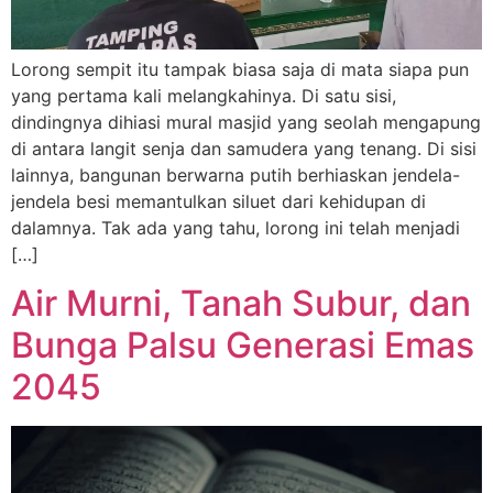
Lorong sempit itu tampak biasa saja di mata siapa pun
yang pertama kali melangkahinya. Di satu sisi,
dindingnya dihiasi mural masjid yang seolah mengapung
di antara langit senja dan samudera yang tenang. Di sisi
lainnya, bangunan berwarna putih berhiaskan jendela-
jendela besi memantulkan siluet dari kehidupan di
dalamnya. Tak ada yang tahu, lorong ini telah menjadi
[…]
Air Murni, Tanah Subur, dan
Bunga Palsu Generasi Emas
2045