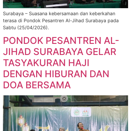
Surabaya – Suasana kebersamaan dan keberkahan
terasa di Pondok Pesantren Al-Jihad Surabaya pada
Sabtu (25/04/2026).
PONDOK PESANTREN AL-
JIHAD SURABAYA GELAR
TASYAKURAN HAJI
DENGAN HIBURAN DAN
DOA BERSAMA