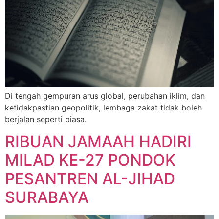
Di tengah gempuran arus global, perubahan iklim, dan
ketidakpastian geopolitik, lembaga zakat tidak boleh
berjalan seperti biasa.
RIBUAN JAMAAH HADIRI
MILAD KE-27 PONDOK
PESANTREN AL-JIHAD
SURABAYA