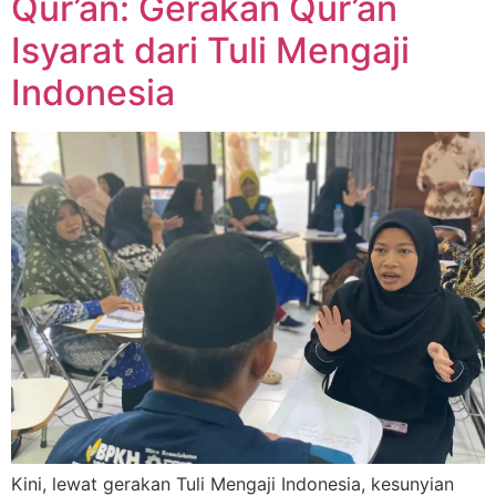
Qur’an: Gerakan Qur’an
Isyarat dari Tuli Mengaji
Indonesia
Kini, lewat gerakan Tuli Mengaji Indonesia, kesunyian