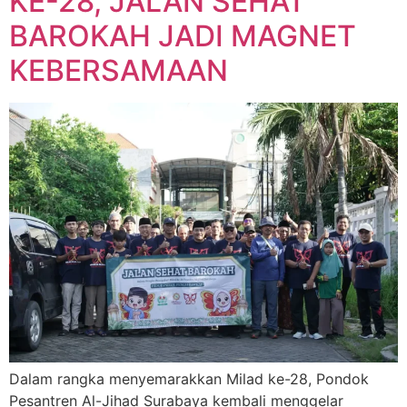
KE-28, JALAN SEHAT
BAROKAH JADI MAGNET
KEBERSAMAAN
Dalam rangka menyemarakkan Milad ke-28, Pondok
Pesantren Al-Jihad Surabaya kembali menggelar