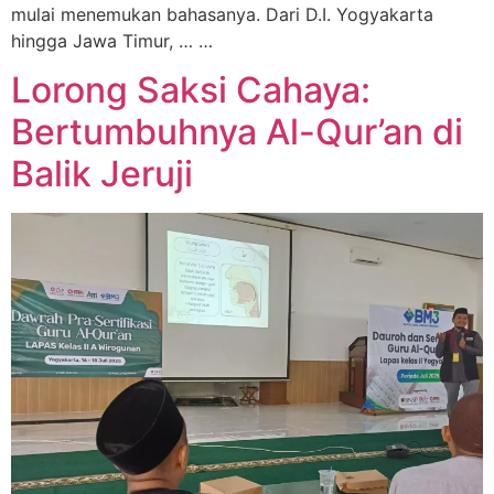
mulai menemukan bahasanya. Dari D.I. Yogyakarta
hingga Jawa Timur, … …
Lorong Saksi Cahaya:
Bertumbuhnya Al-Qur’an di
Balik Jeruji