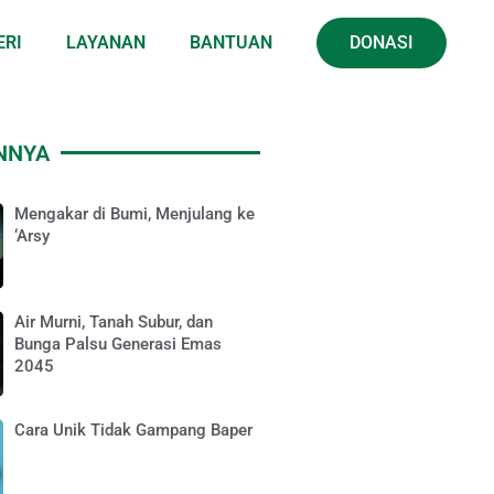
ERI
LAYANAN
BANTUAN
DONASI
INNYA
Mengakar di Bumi, Menjulang ke
‘Arsy
Air Murni, Tanah Subur, dan
Bunga Palsu Generasi Emas
2045
Cara Unik Tidak Gampang Baper