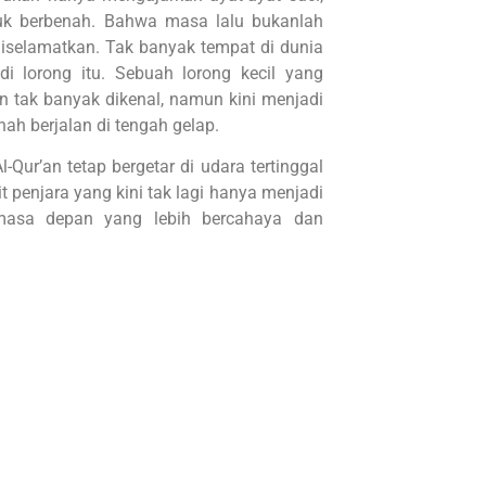
uk berbenah. Bahwa masa lalu bukanlah
diselamatkan. Tak banyak tempat di dunia
 lorong itu. Sebuah lorong kecil yang
 tak banyak dikenal, namun kini menjadi
ah berjalan di tengah gelap.
-Qur’an tetap bergetar di udara tertinggal
git penjara yang kini tak lagi hanya menjadi
 masa depan yang lebih bercahaya dan