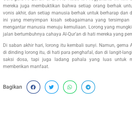
mereka juga membuktikan bahwa setiap orang berhak unt
vonis akhir, dan setiap manusia berhak untuk berharap dan 
ini yang menyimpan kisah sebagaimana yang tersimpan di
mengantar manusia menuju kemuliaan. Lorong yang mungkin
jalan bertumbuhnya cahaya Al-Qur’an di hati mereka yang pern
Di saban akhir hari, lorong itu kembali sunyi. Namun, gema Al
di dinding lorong itu, di hati para penghafal, dan di langit-lan
saksi dosa, tapi juga ladang pahala yang luas untuk
memberikan manfaat.
Bagikan