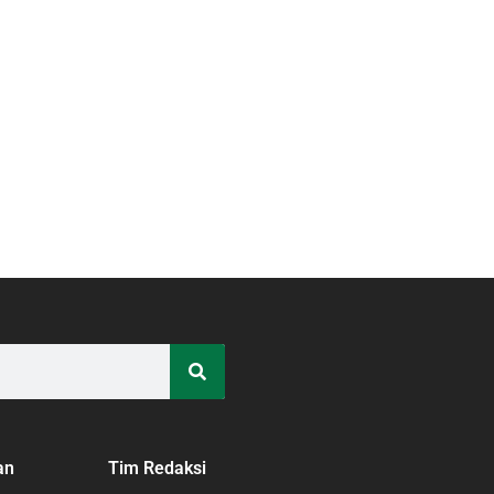
an
Tim Redaksi