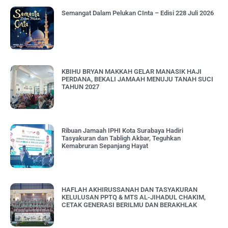
Semangat Dalam Pelukan CInta – Edisi 228 Juli 2026
KBIHU BRYAN MAKKAH GELAR MANASIK HAJI
PERDANA, BEKALI JAMAAH MENUJU TANAH SUCI
TAHUN 2027
Ribuan Jamaah IPHI Kota Surabaya Hadiri
Tasyakuran dan Tabligh Akbar, Teguhkan
Kemabruran Sepanjang Hayat
HAFLAH AKHIRUSSANAH DAN TASYAKURAN
KELULUSAN PPTQ & MTS AL-JIHADUL CHAKIM,
CETAK GENERASI BERILMU DAN BERAKHLAK