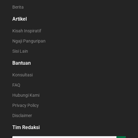
Berita
Artikel
Kisah Inspiratif
Ngaji Panguripan
Sisi Lain
Bantuan
Konsultasi
FAQ
Hubungi Kami
Privacy Policy
Disclaimer
Tim Redaksi