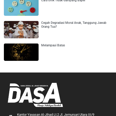
Cara Unik Tidak Gampang Baper
Cegah Degradasi Moral Anak, Tanggung Jawab
Orang Tua?
Melampaui Batas
Kantor Yayasan Al-Jihad Lt.2 Jl. Jemursari Utara III/9