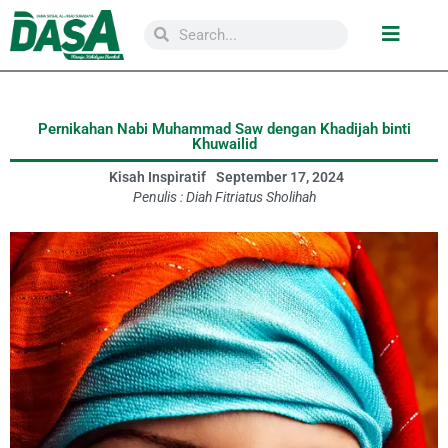
Pernikahan Nabi Muhammad Saw dengan Khadijah binti
Khuwailid
Kisah Inspiratif
September 17, 2024
Penulis :
Diah Fitriatus Sholihah