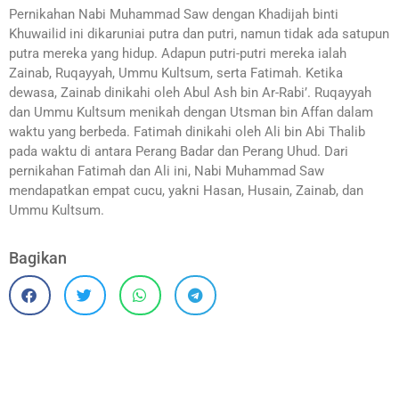
Pernikahan Nabi Muhammad Saw dengan Khadijah binti
Khuwailid ini dikaruniai putra dan putri, namun tidak ada satupun
putra mereka yang hidup. Adapun putri-putri mereka ialah
Zainab, Ruqayyah, Ummu Kultsum, serta Fatimah. Ketika
dewasa, Zainab dinikahi oleh Abul Ash bin Ar-Rabi’. Ruqayyah
dan Ummu Kultsum menikah dengan Utsman bin Affan dalam
waktu yang berbeda. Fatimah dinikahi oleh Ali bin Abi Thalib
pada waktu di antara Perang Badar dan Perang Uhud. Dari
pernikahan Fatimah dan Ali ini, Nabi Muhammad Saw
mendapatkan empat cucu, yakni Hasan, Husain, Zainab, dan
Ummu Kultsum.
Bagikan