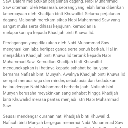
Saw. Dalam melakukan perjalanan dagang, Nabi Muhammad
Saw ditemani oleh Maisarah, seorang yang lebih lama diberikan
kepercayaan oleh Khadijah binti Khuwailid. Selama perjalanan
dagang, Maisarah merekam sikap Nabi Muhammad Saw yang
sangat mulia serta dihiasi kejujuran, kemudian ia
melaporkannya kepada Khadijah binti Khuwailid.
Perdagangan yang dilakukan oleh Nabi Muhammad Saw
menghasilkan laba berlipat ganda serta penuh berkah. Hal ini
menjadikan Khadijah binti Khuwailid tertarik kepada Nabi
Muhammad Saw. Kemudian Khadijah binti Khuwailid
mengungkapkan isi hatinya kepada sahabat beliau yang
bernama Nafisah binti Munyah. Awalnya Khadijah binti Khuwailid
sempat merasa ragu dan minder, sebab usia dan kedudukan
beliau dengan Nabi Muhammad berbeda jauh. Nafisah binti
Munyah berusaha meyakinkan sang sahabat hingga Khadijah
binti Khuwailid merasa pantas menjadi istri Nabi Muhammad
Saw.
Seusai mendengar curahan hati Khadijah binti Khuwailid,
Nafisah binti Munyah bergegas menemui Nabi Muhammad Saw