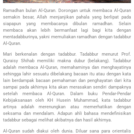
Ramadhan bulan Al-Quran. Dorongan untuk membaca Al-Quran
semakin besar, Allah menjanjikan pahala yang berlipat pada
siapapun yang membacanya dibulan ramadhan. Selain
membaca akan lebih bermanfaat lagi bagi kita dengan
mentadabburinya, yakni memuliakan ramadhan dengan tadabbur
Al-Quran.
Mari berkenalan dengan tadabbur. Tadabbur menurut Prof.
Quraisy Shihab memiliki makna dubur (belakang). Tadabbur
adalah membaca Al-Quran, memahaminya dan menghayatinya
sehingga lahir sesuatu dibelakang bacaan itu atau dengan kata
lain berdampak bacaan pemahaman dan penghayatan dari kita
sampai pada akhirnya kita akan merasakan sendiri dampaknya
setelah membaca Al-Quran. Dalam buku Pendar-Pendar
Kebijaksanaan oleh KH Husein Muhammad, kata tadabbur
artinya adalah merenungkan atau memerhatikan dengan
seksama dan mendalam. Adapun ahli bahasa mendefinisikan
tadabbur sebagai melihat akibatnya dan hasil akhirnya.
Al-Quran sudah diakui oleh dunia. Diluar sana para orientalis