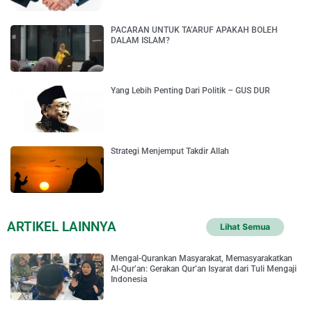
PACARAN UNTUK TA’ARUF APAKAH BOLEH
DALAM ISLAM?
Yang Lebih Penting Dari Politik – GUS DUR
Strategi Menjemput Takdir Allah
ARTIKEL LAINNYA
Lihat Semua
Mengal-Qurankan Masyarakat, Memasyarakatkan
Al-Qur’an: Gerakan Qur’an Isyarat dari Tuli Mengaji
Indonesia