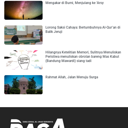
Mengakar di Bumi, Menjulang ke ‘Arsy
Lorong Saksi Cahaya: Bertumbuhnya Al-Qur’an di
Balik Jeruji
Hilangnya Ketelitian Memori, Sulitnya Menuliskan
Peristiwa menuliskan obrolan bareng Mas Kabut
(Bandung Mawardi) siang tadi
Rahmat Allah, Jalan Menuju Surga