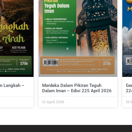
n Langkah –
Merdeka Dalam Pikiran Teguh
Ge
Dalam Iman – Edisi 225 April 2026
22
12 April 2026
19 