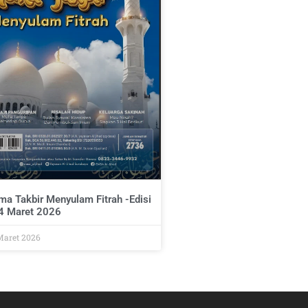
ma Takbir Menyulam Fitrah -Edisi
4 Maret 2026
Maret 2026