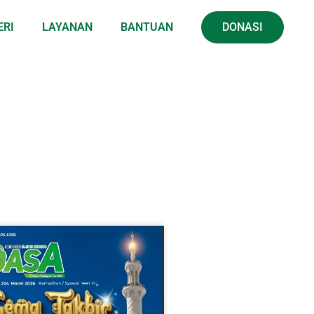
ERI
LAYANAN
BANTUAN
DONASI