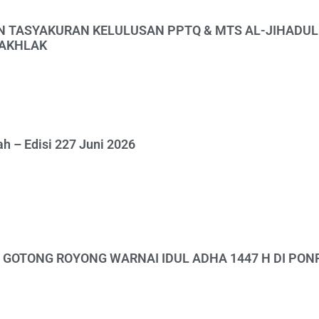
 TASYAKURAN KELULUSAN PPTQ & MTS AL-JIHADUL
RAKHLAK
 – Edisi 227 Juni 2026
GOTONG ROYONG WARNAI IDUL ADHA 1447 H DI PON