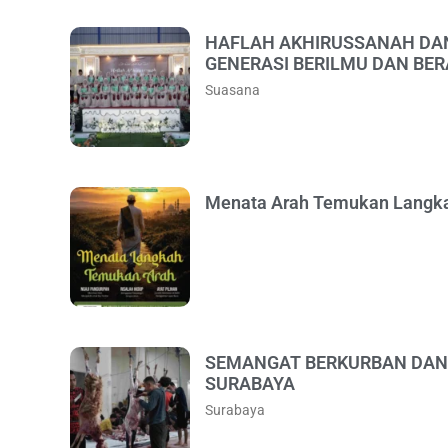
HAFLAH AKHIRUSSANAH DAN
GENERASI BERILMU DAN BE
Suasana
Menata Arah Temukan Langkah
SEMANGAT BERKURBAN DAN 
SURABAYA
Surabaya