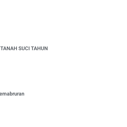
 TANAH SUCI TAHUN
Kemabruran