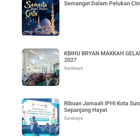
Semangat Dalam Pelukan CInta
KBIHU BRYAN MAKKAH GELA
2027
Surabaya
Ribuan Jamaah IPHI Kota Sur
Sepanjang Hayat
Surabaya