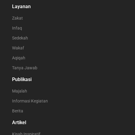
Layanan
Zakat
Infaq
Sedekah
Wakaf
Aqiqah
Tanya Jawab
Publikasi
Majalah
Informasi Kegiatan
Berita
Artikel
Kisah Inspiratif