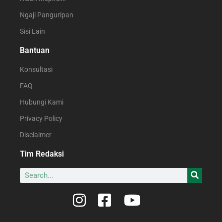
Ngaji Panguripan
Sisi Lain
Bantuan
Konsultasi
FAQ
Hubungi Kami
Privacy Policy
Disclaimer
Tim Redaksi