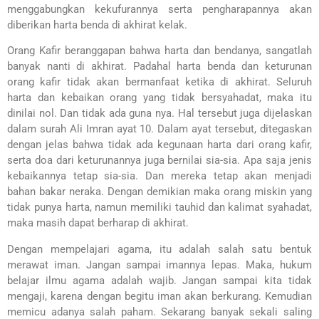
menggabungkan kekufurannya serta pengharapannya akan
diberikan harta benda di akhirat kelak.
Orang Kafir beranggapan bahwa harta dan bendanya, sangatlah
banyak nanti di akhirat. Padahal harta benda dan keturunan
orang kafir tidak akan bermanfaat ketika di akhirat. Seluruh
harta dan kebaikan orang yang tidak bersyahadat, maka itu
dinilai nol. Dan tidak ada guna nya. Hal tersebut juga dijelaskan
dalam surah Ali Imran ayat 10. Dalam ayat tersebut, ditegaskan
dengan jelas bahwa tidak ada kegunaan harta dari orang kafir,
serta doa dari keturunannya juga bernilai sia-sia. Apa saja jenis
kebaikannya tetap sia-sia. Dan mereka tetap akan menjadi
bahan bakar neraka. Dengan demikian maka orang miskin yang
tidak punya harta, namun memiliki tauhid dan kalimat syahadat,
maka masih dapat berharap di akhirat.
Dengan mempelajari agama, itu adalah salah satu bentuk
merawat iman. Jangan sampai imannya lepas. Maka, hukum
belajar ilmu agama adalah wajib. Jangan sampai kita tidak
mengaji, karena dengan begitu iman akan berkurang. Kemudian
memicu adanya salah paham. Sekarang banyak sekali saling