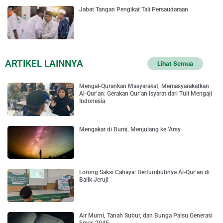
Jabat Tangan Pengikat Tali Persaudaraan
ARTIKEL LAINNYA
Lihat Semua
Mengal-Qurankan Masyarakat, Memasyarakatkan
Al-Qur’an: Gerakan Qur’an Isyarat dari Tuli Mengaji
Indonesia
Mengakar di Bumi, Menjulang ke ‘Arsy
Lorong Saksi Cahaya: Bertumbuhnya Al-Qur’an di
Balik Jeruji
Air Murni, Tanah Subur, dan Bunga Palsu Generasi