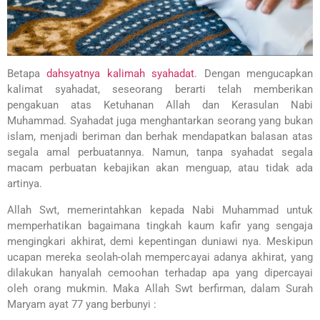
Betapa
dahsyatnya kalimah syahadat
. Dengan mengucapkan
kalimat syahadat, seseorang berarti telah memberikan
pengakuan atas Ketuhanan Allah dan Kerasulan Nabi
Muhammad. Syahadat juga menghantarkan seorang yang bukan
islam, menjadi beriman dan berhak mendapatkan balasan atas
segala amal perbuatannya. Namun, tanpa syahadat segala
macam perbuatan kebajikan akan menguap, atau tidak ada
artinya.
Allah Swt, memerintahkan kepada Nabi Muhammad untuk
memperhatikan bagaimana tingkah kaum kafir yang sengaja
mengingkari akhirat, demi kepentingan duniawi nya. Meskipun
ucapan mereka seolah-olah mempercayai adanya akhirat, yang
dilakukan hanyalah cemoohan terhadap apa yang dipercayai
oleh orang mukmin. Maka Allah Swt berfirman, dalam Surah
Maryam ayat 77 yang berbunyi :