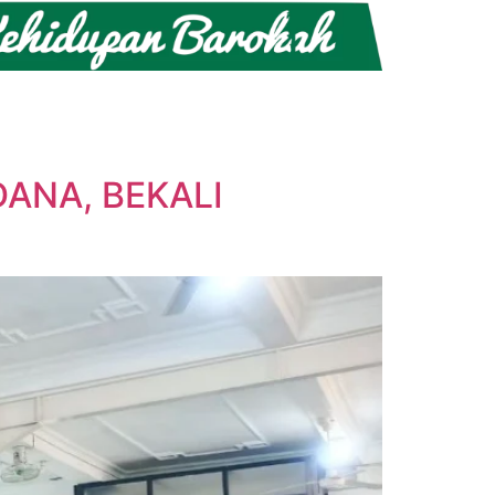
ANA, BEKALI