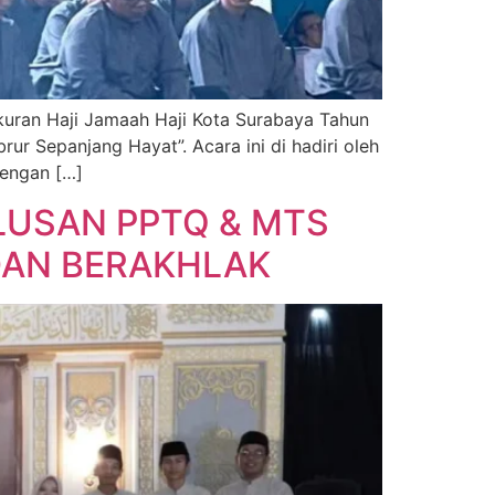
kuran Haji Jamaah Haji Kota Surabaya Tahun
r Sepanjang Hayat”. Acara ini di hadiri oleh
dengan […]
LUSAN PPTQ & MTS
DAN BERAKHLAK