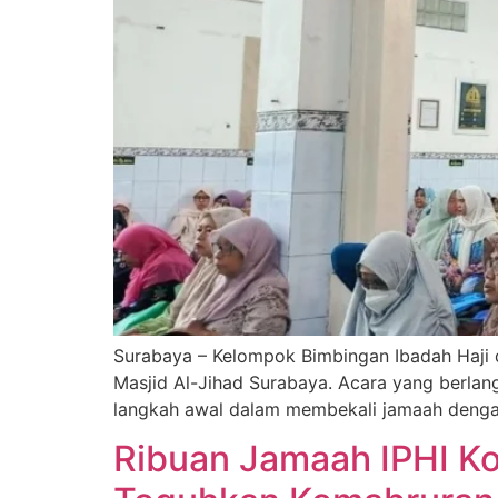
Surabaya – Kelompok Bimbingan Ibadah Haji 
Masjid Al-Jihad Surabaya. Acara yang berlangs
langkah awal dalam membekali jamaah denga
Ribuan Jamaah IPHI Ko