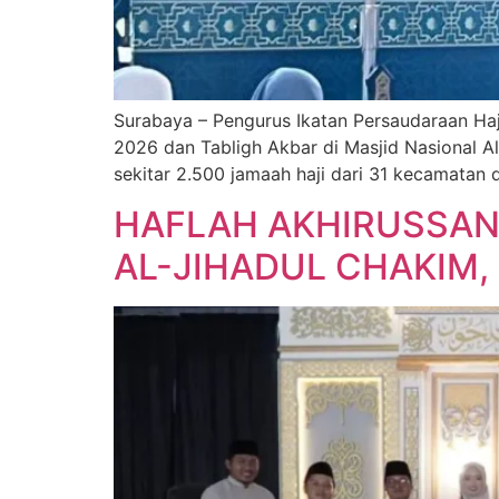
Surabaya – Pengurus Ikatan Persaudaraan Haj
2026 dan Tabligh Akbar di Masjid Nasional A
sekitar 2.500 jamaah haji dari 31 kecamatan 
HAFLAH AKHIRUSSAN
AL-JIHADUL CHAKIM,