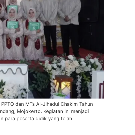
n PPTQ dan MTs Al-Jihadul Chakim Tahun
dang, Mojokerto. Kegiatan ini menjadi
n para peserta didik yang telah