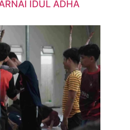
RNAI IDUL ADHA