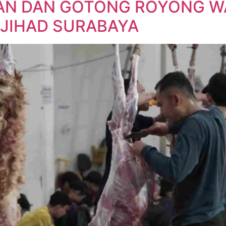
N DAN GOTONG ROYONG WA
L-JIHAD SURABAYA