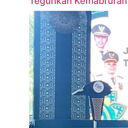
Teguhkan Kemabruran