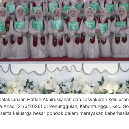
pelaksanaan Haflah Akhirussanah dan Tasyakuran Kelulusa
 Ahad (21/6/2026) di Penunggulan, Kebontunggul, Kec. Gon
, serta keluarga besar pondok dalam merayakan keberhasila