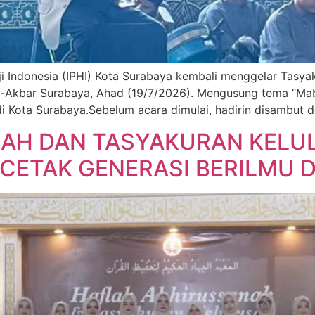
i Indonesia (IPHI) Kota Surabaya kembali menggelar Tasya
l-Akbar Surabaya, Ahad (19/7/2026). Mengusung tema “Mabru
di Kota Surabaya.Sebelum acara dimulai, hadirin disambut 
AH DAN TASYAKURAN KELU
 CETAK GENERASI BERILMU 