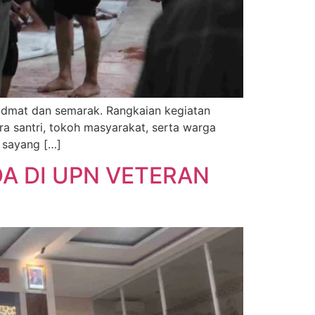
idmat dan semarak. Rangkaian kegiatan
ra santri, tokoh masyarakat, serta warga
h sayang […]
A DI UPN VETERAN