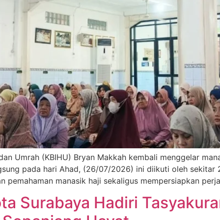
dan Umrah (KBIHU) Bryan Makkah kembali menggelar manasi
ung pada hari Ahad, (26/07/2026) ini diikuti oleh sekitar 
n pemahaman manasik haji sekaligus mempersiapkan perja
ta Surabaya Hadiri Tasyakura