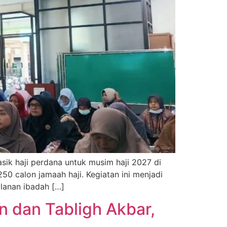
k haji perdana untuk musim haji 2027 di
250 calon jamaah haji. Kegiatan ini menjadi
lanan ibadah […]
n dan Tabligh Akbar,