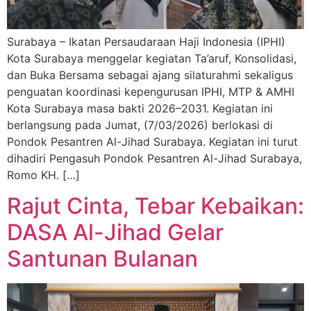
Surabaya – Ikatan Persaudaraan Haji Indonesia (IPHI)
Kota Surabaya menggelar kegiatan Ta’aruf, Konsolidasi,
dan Buka Bersama sebagai ajang silaturahmi sekaligus
penguatan koordinasi kepengurusan IPHI, MTP & AMHI
Kota Surabaya masa bakti 2026–2031. Kegiatan ini
berlangsung pada Jumat, (7/03/2026) berlokasi di
Pondok Pesantren Al-Jihad Surabaya. Kegiatan ini turut
dihadiri Pengasuh Pondok Pesantren Al-Jihad Surabaya,
Romo KH. […]
Rajut Cinta, Tebar Kebaikan:
DASA Al-Jihad Gelar
Santunan Bulanan