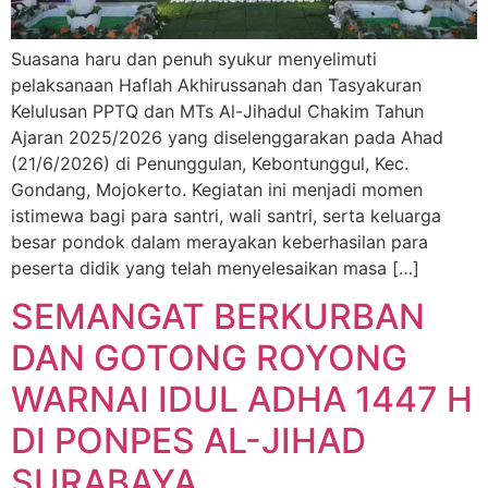
Suasana haru dan penuh syukur menyelimuti
pelaksanaan Haflah Akhirussanah dan Tasyakuran
Kelulusan PPTQ dan MTs Al-Jihadul Chakim Tahun
Ajaran 2025/2026 yang diselenggarakan pada Ahad
(21/6/2026) di Penunggulan, Kebontunggul, Kec.
Gondang, Mojokerto. Kegiatan ini menjadi momen
istimewa bagi para santri, wali santri, serta keluarga
besar pondok dalam merayakan keberhasilan para
peserta didik yang telah menyelesaikan masa […]
SEMANGAT BERKURBAN
DAN GOTONG ROYONG
WARNAI IDUL ADHA 1447 H
DI PONPES AL-JIHAD
SURABAYA