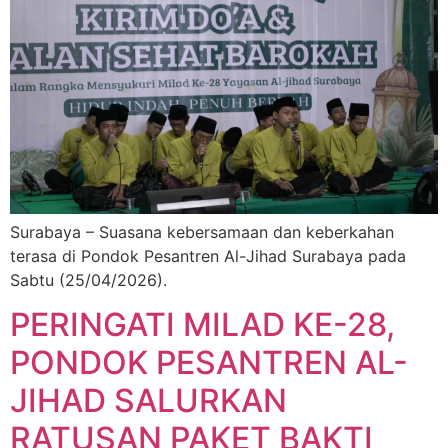
Surabaya – Suasana kebersamaan dan keberkahan
terasa di Pondok Pesantren Al-Jihad Surabaya pada
Sabtu (25/04/2026).
PERINGATI MILAD KE-28,
PONDOK PESANTREN AL-
JIHAD SALURKAN
RATUSAN PAKET BAKTI