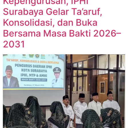
Kepengurusan, IPHI
Surabaya Gelar Ta’aruf,
Konsolidasi, dan Buka
Bersama Masa Bakti 2026–
2031