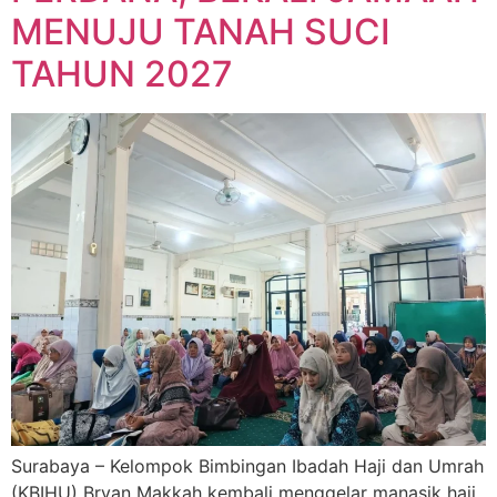
MENUJU TANAH SUCI
TAHUN 2027
Surabaya – Kelompok Bimbingan Ibadah Haji dan Umrah
(KBIHU) Bryan Makkah kembali menggelar manasik haji