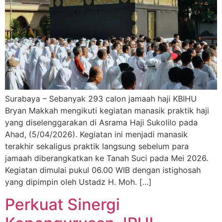
Surabaya – Sebanyak 293 calon jamaah haji KBIHU
Bryan Makkah mengikuti kegiatan manasik praktik haji
yang diselenggarakan di Asrama Haji Sukolilo pada
Ahad, (5/04/2026). Kegiatan ini menjadi manasik
terakhir sekaligus praktik langsung sebelum para
jamaah diberangkatkan ke Tanah Suci pada Mei 2026.
Kegiatan dimulai pukul 06.00 WIB dengan istighosah
yang dipimpin oleh Ustadz H. Moh. […]
Perkuat Sinergi