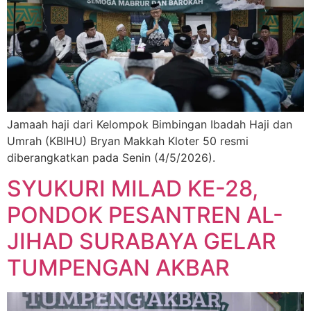
Jamaah haji dari Kelompok Bimbingan Ibadah Haji dan
Umrah (KBIHU) Bryan Makkah Kloter 50 resmi
diberangkatkan pada Senin (4/5/2026).
SYUKURI MILAD KE-28,
PONDOK PESANTREN AL-
JIHAD SURABAYA GELAR
TUMPENGAN AKBAR