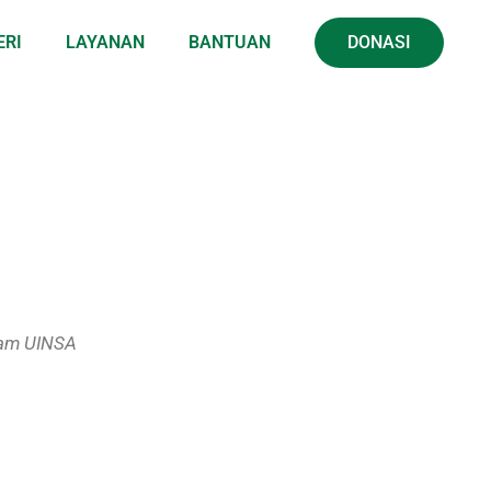
ERI
LAYANAN
BANTUAN
DONASI
slam UINSA