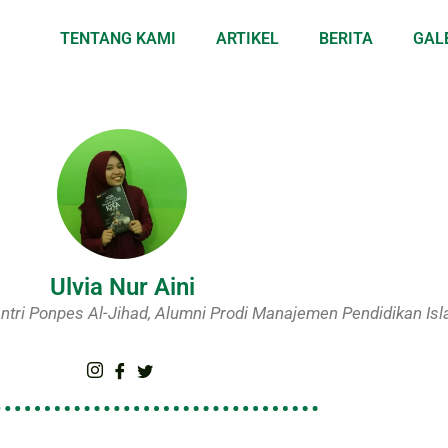
TENTANG KAMI
ARTIKEL
BERITA
GAL
Ulvia Nur Aini
Santri Ponpes Al-Jihad, Alumni Prodi Manajemen Pendidikan I