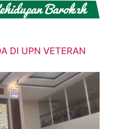
A DI UPN VETERAN