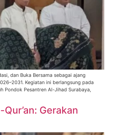
idasi, dan Buka Bersama sebagai ajang
026–2031. Kegiatan ini berlangsung pada
suh Pondok Pesantren Al-Jihad Surabaya,
-Qur’an: Gerakan