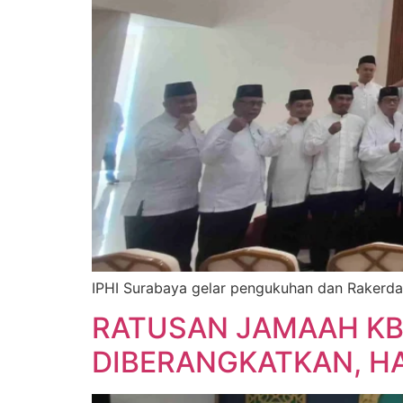
IPHI Surabaya gelar pengukuhan dan Rakerda 
RATUSAN JAMAAH KB
DIBERANGKATKAN, H