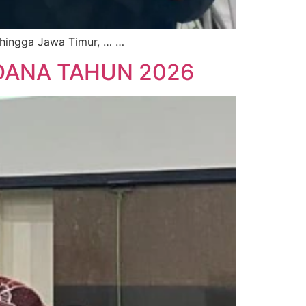
a hingga Jawa Timur, … …
DANA TAHUN 2026