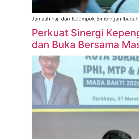
Jamaah haji dari Kelompok Bimbingan Ibadah
Perkuat Sinergi Kepeng
dan Buka Bersama Mas