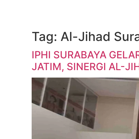
Tag:
Al-Jihad Sur
IPHI SURABAYA GELA
JATIM, SINERGI AL-