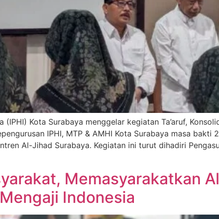
a (IPHI) Kota Surabaya menggelar kegiatan Ta’aruf, Konsol
kepengurusan IPHI, MTP & AMHI Kota Surabaya masa bakti 2
tren Al-Jihad Surabaya. Kegiatan ini turut dihadiri Penga
arakat, Memasyarakatkan Al
i Mengaji Indonesia