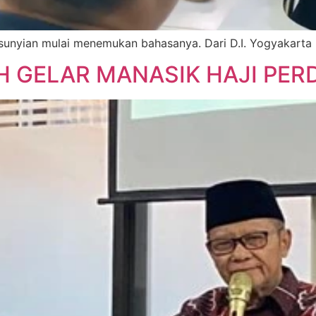
 kesunyian mulai menemukan bahasanya. Dari D.I. Yogyakart
H GELAR MANASIK HAJI PER