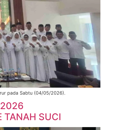
brur pada Sabtu (04/05/2026).
 2026
 TANAH SUCI