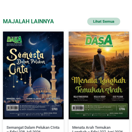
MAJALAH LAINNYA
Lihat Semua
Semangat Dalam Pelukan CInta
Menata Arah Temukan
– Edisi 228 Juli 2026
Langkah – Edisi 227 Juni 2026