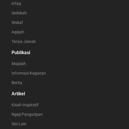
Infaq
Sedekah
Wakaf
Aqiqah
Tanya Jawab
Publikasi
Majalah
Informasi Kegiatan
Berita
Artikel
Kisah Inspiratif
Ngaji Panguripan
Sisi Lain