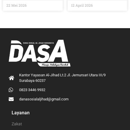
22 Mei 2026
12 April 2026
Kantor Yayasan Al-Jihad Lt.2 Jl. Jemursari Utara III/9
Surabaya 60237
0823 3446 9932
danasosialaljihad@gmail.com
Layanan
Zakat