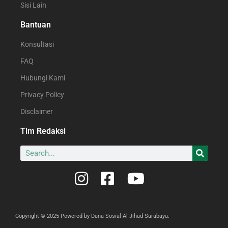
Sisi Lain
Bantuan
Konsultasi
FAQ
Hubungi Kami
Privacy Policy
Disclaimer
Tim Redaksi
Copyright © 2025 Powered by Dana Sosial Al-Jihad Surabaya.