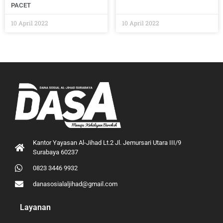
PACET
10 April 2022
10 April 2022
Kantor Yayasan Al-Jihad Lt.2 Jl. Jemursari Utara III/9
Surabaya 60237
0823 3446 9932
danasosialaljihad@gmail.com
Layanan