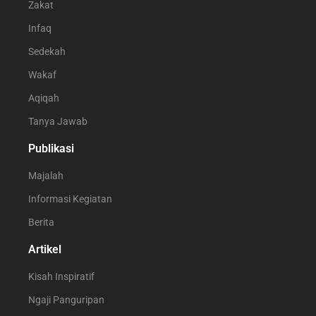
Zakat
Infaq
Sedekah
Wakaf
Aqiqah
Tanya Jawab
Publikasi
Majalah
Informasi Kegiatan
Berita
Artikel
Kisah Inspiratif
Ngaji Panguripan