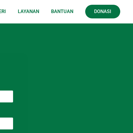
ERI
LAYANAN
BANTUAN
DONASI