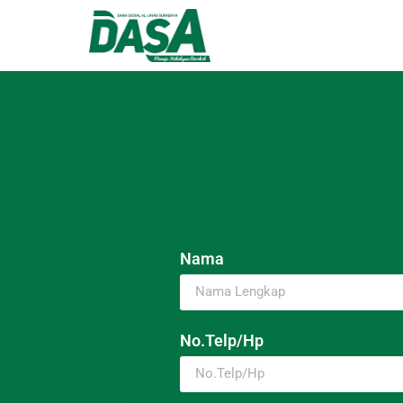
Nama
No.Telp/Hp