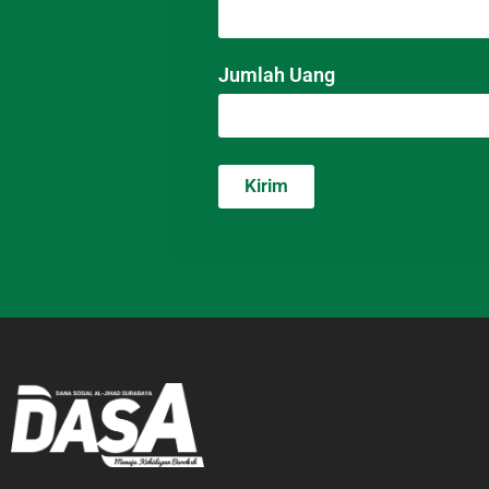
Jumlah Uang
Kirim