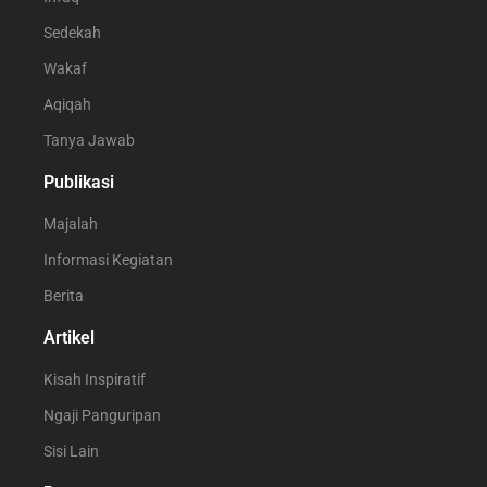
Sedekah
Wakaf
Aqiqah
Tanya Jawab
Publikasi
Majalah
Informasi Kegiatan
Berita
Artikel
Kisah Inspiratif
Ngaji Panguripan
Sisi Lain