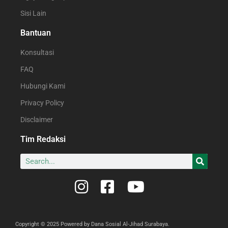
Sisi Lain
Bantuan
Konsultasi
FAQ
Hubungi Kami
Privacy Policy
Disclaimer
Tim Redaksi
Copyright © 2025 Powered by Dana Sosial Al-Jihad Surabaya.