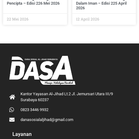
Pencipta – Edisi 226 Mei 2026
Dalam Iman – Edisi 225 April
2026
22 Mei 2026
12 April 2026
Kantor Yayasan Al-Jihad Lt.2 Jl. Jemursari Utara III/9
Surabaya 60237
0823 3446 9932
danasosialaljihad@gmail.com
Layanan