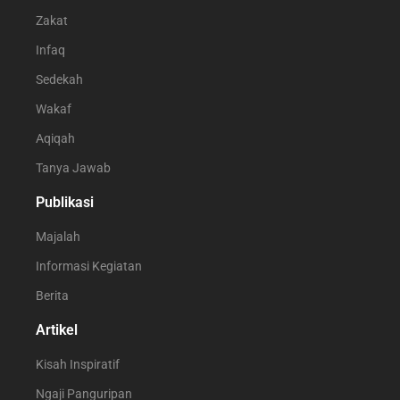
Zakat
Infaq
Sedekah
Wakaf
Aqiqah
Tanya Jawab
Publikasi
Majalah
Informasi Kegiatan
Berita
Artikel
Kisah Inspiratif
Ngaji Panguripan