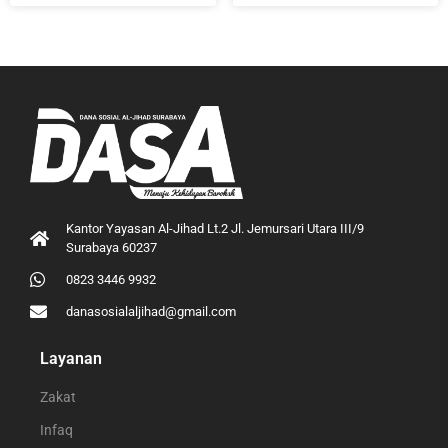
Kantor Yayasan Al-Jihad Lt.2 Jl. Jemursari Utara III/9
Surabaya 60237
0823 3446 9932
danasosialaljihad@gmail.com
Layanan
Zakat
Infaq