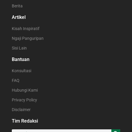
Berita
Artikel
Kisah Inspiratif
Ngaji Panguripan
Sisi Lain
Bantuan
Konsultasi
FAQ
Hubungi Kami
Privacy Policy
Disclaimer
Tim Redaksi