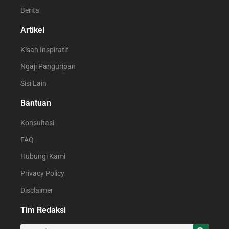
Berita
Artikel
Kisah Inspiratif
Ngaji Panguripan
Sisi Lain
Bantuan
Konsultasi
FAQ
Hubungi Kami
Privacy Policy
Disclaimer
Tim Redaksi