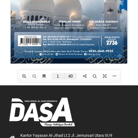
Kantor Yayasan Al-Jihad Lt.2 Jl. Jemursari Utara III/9