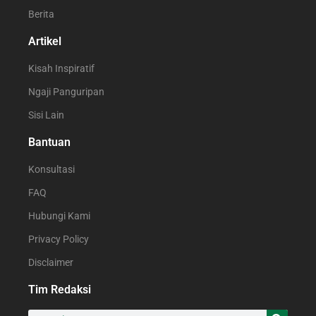
Berita
Artikel
Kisah Inspiratif
Ngaji Panguripan
Sisi Lain
Bantuan
Konsultasi
FAQ
Hubungi Kami
Privacy Policy
Disclaimer
Tim Redaksi