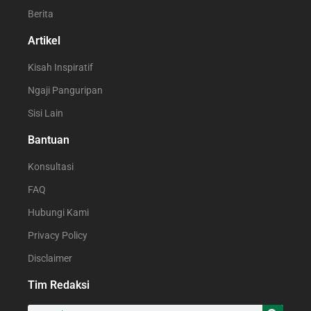
Berita
Artikel
Kisah Inspiratif
Ngaji Panguripan
Sisi Lain
Bantuan
Konsultasi
FAQ
Hubungi Kami
Privacy Policy
Disclaimer
Tim Redaksi