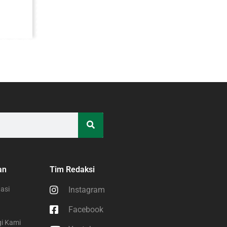
an
Tim Redaksi
asi
Instagram
Facebook
i Kami