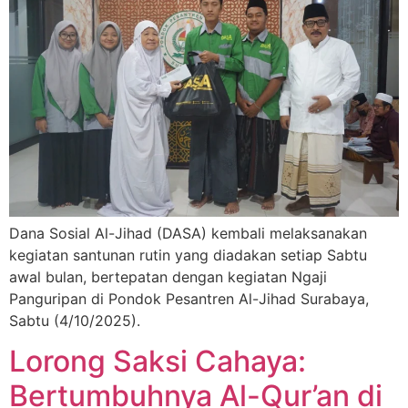
Dana Sosial Al-Jihad (DASA) kembali melaksanakan
kegiatan santunan rutin yang diadakan setiap Sabtu
awal bulan, bertepatan dengan kegiatan Ngaji
Panguripan di Pondok Pesantren Al-Jihad Surabaya,
Sabtu (4/10/2025).
Lorong Saksi Cahaya:
Bertumbuhnya Al-Qur’an di