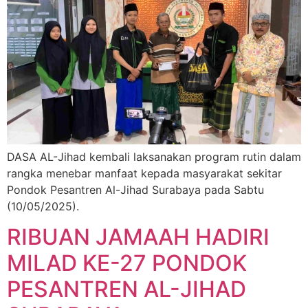
DASA AL-Jihad kembali laksanakan program rutin dalam
rangka menebar manfaat kepada masyarakat sekitar
Pondok Pesantren Al-Jihad Surabaya pada Sabtu
(10/05/2025).
RIBUAN JAMAAH HADIRI
MILAD KE-27 PONDOK
PESANTREN AL-JIHAD