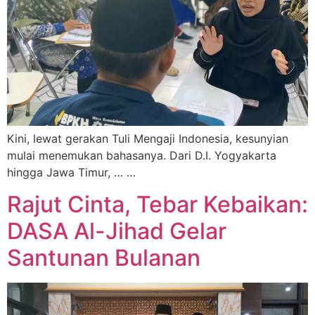
Kini, lewat gerakan Tuli Mengaji Indonesia, kesunyian
mulai menemukan bahasanya. Dari D.I. Yogyakarta
hingga Jawa Timur, … …
Rajut Cinta, Tebar Kebaikan:
DASA Al-Jihad Gelar
Santunan Bulanan