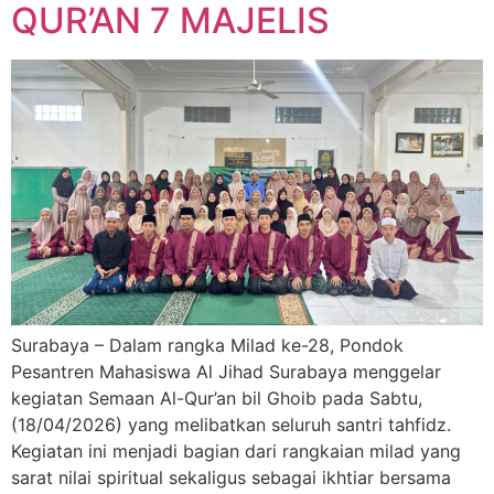
QUR’AN 7 MAJELIS
Surabaya – Dalam rangka Milad ke-28, Pondok
Pesantren Mahasiswa Al Jihad Surabaya menggelar
kegiatan Semaan Al-Qur’an bil Ghoib pada Sabtu,
(18/04/2026) yang melibatkan seluruh santri tahfidz.
Kegiatan ini menjadi bagian dari rangkaian milad yang
sarat nilai spiritual sekaligus sebagai ikhtiar bersama