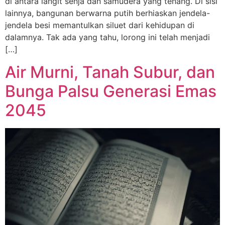
di antara langit senja dan samudera yang tenang. Di sisi
lainnya, bangunan berwarna putih berhiaskan jendela-
jendela besi memantulkan siluet dari kehidupan di
dalamnya. Tak ada yang tahu, lorong ini telah menjadi
[…]
Air Murni, Tanah Subur, dan
Bunga Palsu Generasi Emas
2045