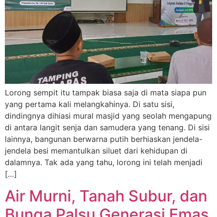
Lorong sempit itu tampak biasa saja di mata siapa pun
yang pertama kali melangkahinya. Di satu sisi,
dindingnya dihiasi mural masjid yang seolah mengapung
di antara langit senja dan samudera yang tenang. Di sisi
lainnya, bangunan berwarna putih berhiaskan jendela-
jendela besi memantulkan siluet dari kehidupan di
dalamnya. Tak ada yang tahu, lorong ini telah menjadi
[…]
Air Murni, Tanah Subur, dan
Bunga Palsu Generasi Emas