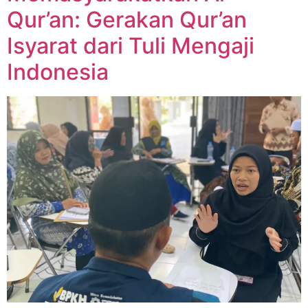
Qur’an: Gerakan Qur’an
Isyarat dari Tuli Mengaji
Indonesia