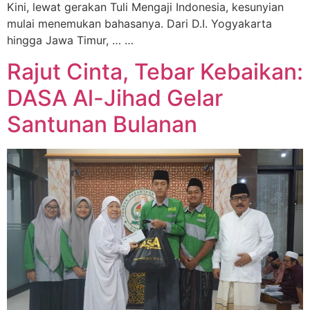
Kini, lewat gerakan Tuli Mengaji Indonesia, kesunyian
mulai menemukan bahasanya. Dari D.I. Yogyakarta
hingga Jawa Timur, … …
Rajut Cinta, Tebar Kebaikan:
DASA Al-Jihad Gelar
Santunan Bulanan