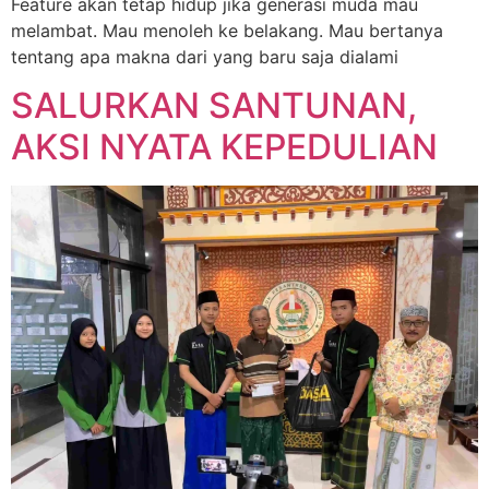
Feature akan tetap hidup jika generasi muda mau
melambat. Mau menoleh ke belakang. Mau bertanya
tentang apa makna dari yang baru saja dialami
SALURKAN SANTUNAN,
AKSI NYATA KEPEDULIAN