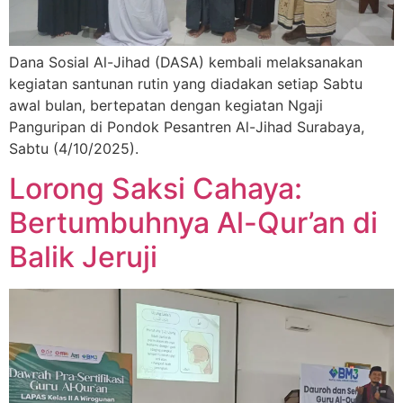
Dana Sosial Al-Jihad (DASA) kembali melaksanakan
kegiatan santunan rutin yang diadakan setiap Sabtu
awal bulan, bertepatan dengan kegiatan Ngaji
Panguripan di Pondok Pesantren Al-Jihad Surabaya,
Sabtu (4/10/2025).
Lorong Saksi Cahaya:
Bertumbuhnya Al-Qur’an di
Balik Jeruji