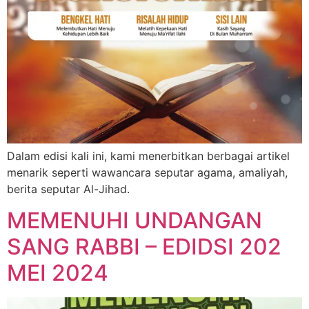
Dalam edisi kali ini, kami menerbitkan berbagai artikel
menarik seperti wawancara seputar agama, amaliyah,
berita seputar Al-Jihad.
MEMENUHI UNDANGAN
SANG RABBI – EDIDSI 202
MEI 2024