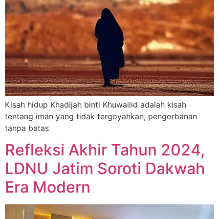
Kisah hidup Khadijah binti Khuwailid adalah kisah
tentang iman yang tidak tergoyahkan, pengorbanan
tanpa batas
Refleksi Akhir Tahun 2024,
LDNU Jatim Soroti Dakwah
Era Modern