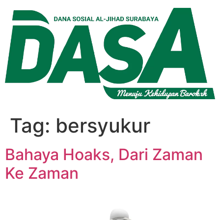
Lewati
ke
konten
Tag:
bersyukur
Bahaya Hoaks, Dari Zaman
Ke Zaman