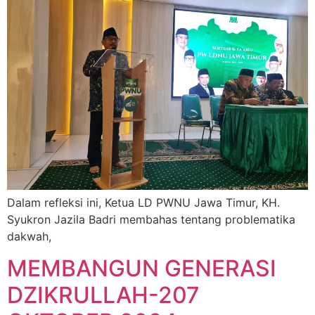
Dalam refleksi ini, Ketua LD PWNU Jawa Timur, KH.
Syukron Jazila Badri membahas tentang problematika
dakwah,
MEMBANGUN GENERASI
DZIKRULLAH-207