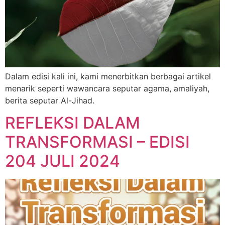
Dalam edisi kali ini, kami menerbitkan berbagai artikel
menarik seperti wawancara seputar agama, amaliyah,
berita seputar Al-Jihad.
REFLEKSI DALAM
TRANSFORMASI – EDISI
204 JULI 2024