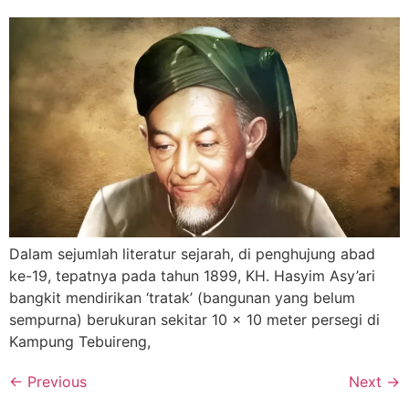
Dalam sejumlah literatur sejarah, di penghujung abad
ke-19, tepatnya pada tahun 1899, KH. Hasyim Asy’ari
bangkit mendirikan ‘tratak’ (bangunan yang belum
sempurna) berukuran sekitar 10 x 10 meter persegi di
Kampung Tebuireng,
←
Previous
Next
→