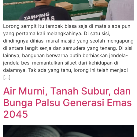
Lorong sempit itu tampak biasa saja di mata siapa pun
yang pertama kali melangkahinya. Di satu sisi,
dindingnya dihiasi mural masjid yang seolah mengapung
di antara langit senja dan samudera yang tenang. Di sisi
lainnya, bangunan berwarna putih berhiaskan jendela-
jendela besi memantulkan siluet dari kehidupan di
dalamnya. Tak ada yang tahu, lorong ini telah menjadi
[…]
Air Murni, Tanah Subur, dan
Bunga Palsu Generasi Emas
2045