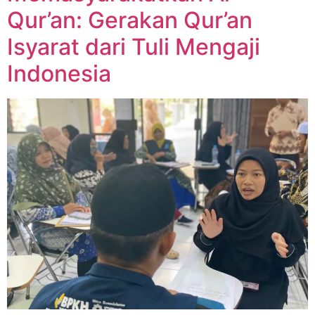
Qur’an: Gerakan Qur’an
Isyarat dari Tuli Mengaji
Indonesia