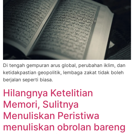
Di tengah gempuran arus global, perubahan iklim, dan
ketidakpastian geopolitik, lembaga zakat tidak boleh
berjalan seperti biasa.
Hilangnya Ketelitian
Memori, Sulitnya
Menuliskan Peristiwa
menuliskan obrolan bareng