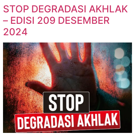
STOP DEGRADASI AKHLAK
– EDISI 209 DESEMBER
2024