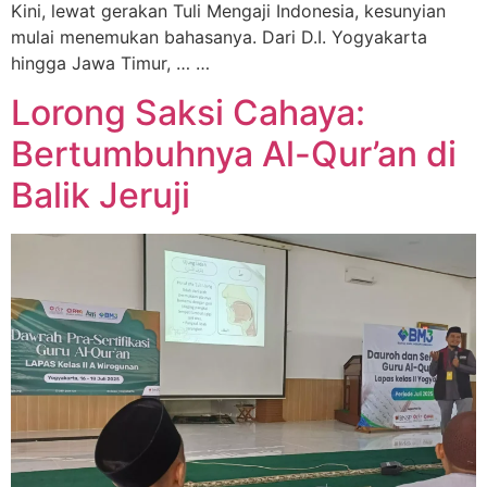
Kini, lewat gerakan Tuli Mengaji Indonesia, kesunyian
mulai menemukan bahasanya. Dari D.I. Yogyakarta
hingga Jawa Timur, … …
Lorong Saksi Cahaya:
Bertumbuhnya Al-Qur’an di
Balik Jeruji