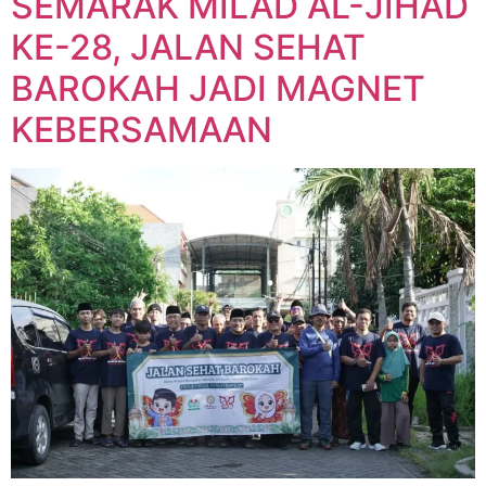
SEMARAK MILAD AL-JIHAD
KE-28, JALAN SEHAT
BAROKAH JADI MAGNET
KEBERSAMAAN