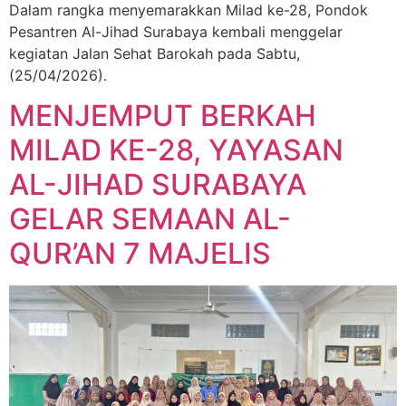
Dalam rangka menyemarakkan Milad ke-28, Pondok
Pesantren Al-Jihad Surabaya kembali menggelar
kegiatan Jalan Sehat Barokah pada Sabtu,
(25/04/2026).
MENJEMPUT BERKAH
MILAD KE-28, YAYASAN
AL-JIHAD SURABAYA
GELAR SEMAAN AL-
QUR’AN 7 MAJELIS