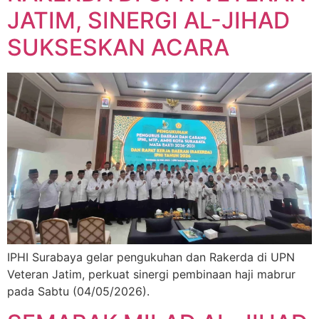
JATIM, SINERGI AL-JIHAD
SUKSESKAN ACARA
IPHI Surabaya gelar pengukuhan dan Rakerda di UPN
Veteran Jatim, perkuat sinergi pembinaan haji mabrur
pada Sabtu (04/05/2026).