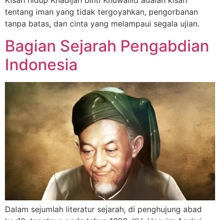
Kisah hidup Khadijah binti Khuwailid adalah kisah
tentang iman yang tidak tergoyahkan, pengorbanan
tanpa batas, dan cinta yang melampaui segala ujian.
Bagian Sejarah Pengabdian
Indonesia
Dalam sejumlah literatur sejarah, di penghujung abad