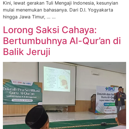
Kini, lewat gerakan Tuli Mengaji Indonesia, kesunyian
mulai menemukan bahasanya. Dari D.I. Yogyakarta
hingga Jawa Timur, … …
Lorong Saksi Cahaya:
Bertumbuhnya Al-Qur’an di
Balik Jeruji