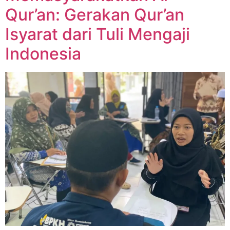
Qur’an: Gerakan Qur’an
Isyarat dari Tuli Mengaji
Indonesia