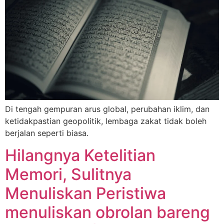
Di tengah gempuran arus global, perubahan iklim, dan
ketidakpastian geopolitik, lembaga zakat tidak boleh
berjalan seperti biasa.
Hilangnya Ketelitian
Memori, Sulitnya
Menuliskan Peristiwa
menuliskan obrolan bareng