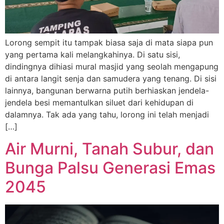
Lorong sempit itu tampak biasa saja di mata siapa pun
yang pertama kali melangkahinya. Di satu sisi,
dindingnya dihiasi mural masjid yang seolah mengapung
di antara langit senja dan samudera yang tenang. Di sisi
lainnya, bangunan berwarna putih berhiaskan jendela-
jendela besi memantulkan siluet dari kehidupan di
dalamnya. Tak ada yang tahu, lorong ini telah menjadi
[…]
Air Murni, Tanah Subur, dan
Bunga Palsu Generasi Emas
2045