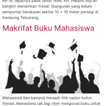
ke-19, tepatnya pada tahun 1899, KH. Hasyim Asy’ari
bangkit mendirikan ‘tratak’ (bangunan yang belum
sempurna) berukuran sekitar 10 x 10 meter persegi di
Kampung Tebuireng,
Makrifat Buku Mahasiswa
Mahasiswa dan kampus menjadi titik nadzir kultur
literasi. Mahasiswa tak lagi ribet mengurusi buku untuk