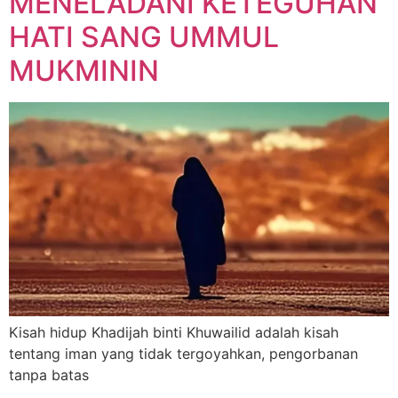
MENELADANI KETEGUHAN
HATI SANG UMMUL
MUKMININ
Kisah hidup Khadijah binti Khuwailid adalah kisah
tentang iman yang tidak tergoyahkan, pengorbanan
tanpa batas