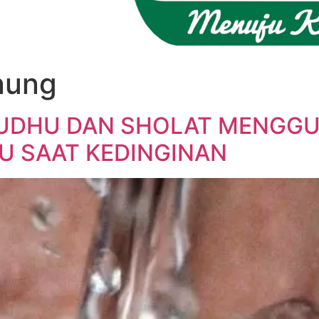
nung
WUDHU DAN SHOLAT MENGG
U SAAT KEDINGINAN