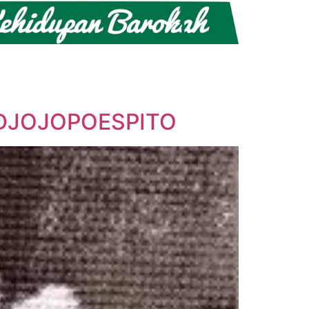
 DJOJOPOESPITO