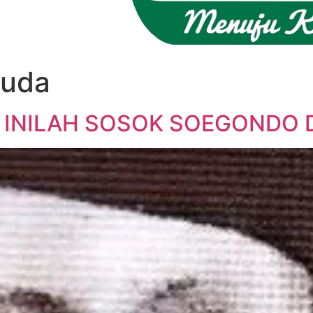
uda
, INILAH SOSOK SOEGONDO