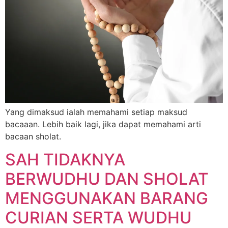
Yang dimaksud ialah memahami setiap maksud
bacaaan. Lebih baik lagi, jika dapat memahami arti
bacaan sholat.
SAH TIDAKNYA
BERWUDHU DAN SHOLAT
MENGGUNAKAN BARANG
CURIAN SERTA WUDHU