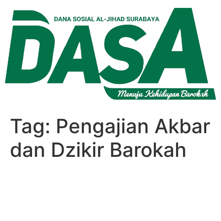
Lewati
ke
konten
Tag:
Pengajian Akbar
dan Dzikir Barokah