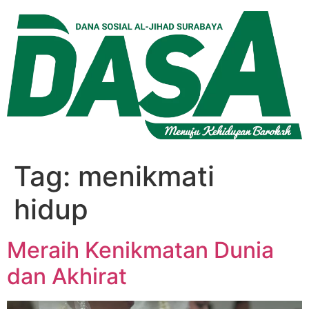
Lewati
ke
konten
Tag:
menikmati
hidup
Meraih Kenikmatan Dunia
dan Akhirat