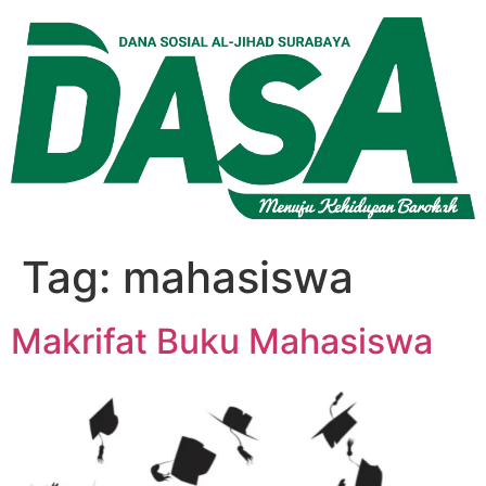
Lewati
ke
konten
Tag:
mahasiswa
Makrifat Buku Mahasiswa