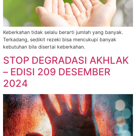
Keberkahan tidak selalu berarti jumlah yang banyak.
Terkadang, sedikit rezeki bisa mencukupi banyak
kebutuhan bila disertai keberkahan.
STOP DEGRADASI AKHLAK
– EDISI 209 DESEMBER
2024