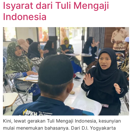
Isyarat dari Tuli Mengaji
Indonesia
Kini, lewat gerakan Tuli Mengaji Indonesia, kesunyian
mulai menemukan bahasanya. Dari D.I. Yogyakarta