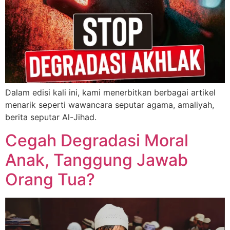
Dalam edisi kali ini, kami menerbitkan berbagai artikel
menarik seperti wawancara seputar agama, amaliyah,
berita seputar Al-Jihad.
Cegah Degradasi Moral
Anak, Tanggung Jawab
Orang Tua?