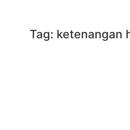
Tag:
ketenangan h