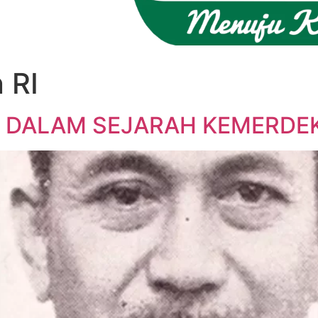
 RI
 DALAM SEJARAH KEMERDE