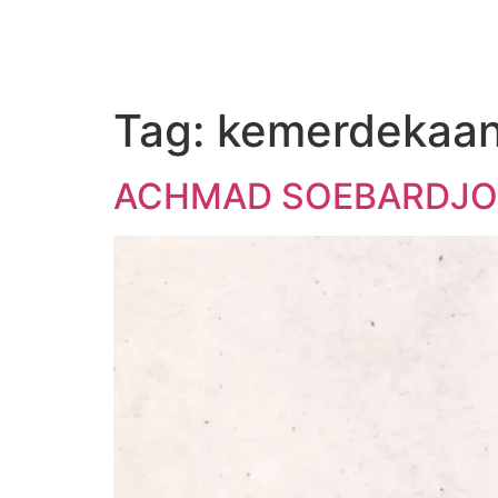
Tag:
kemerdekaan
ACHMAD SOEBARDJO