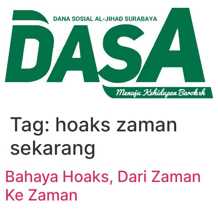
Lewati
ke
konten
Tag:
hoaks zaman
sekarang
Bahaya Hoaks, Dari Zaman
Ke Zaman