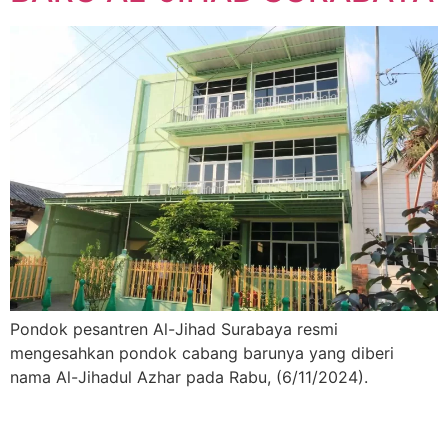
Pondok pesantren Al-Jihad Surabaya resmi
mengesahkan pondok cabang barunya yang diberi
nama Al-Jihadul Azhar pada Rabu, (6/11/2024).