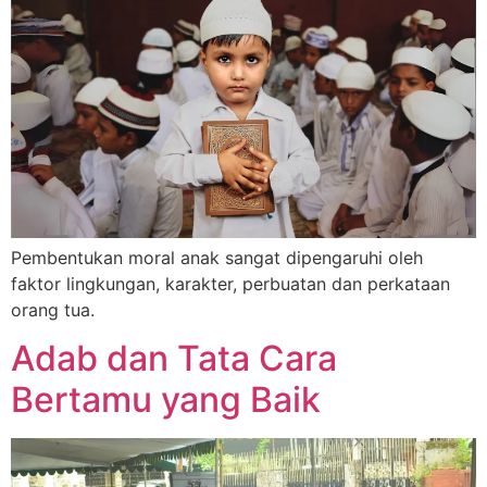
Pembentukan moral anak sangat dipengaruhi oleh
faktor lingkungan, karakter, perbuatan dan perkataan
orang tua.
Adab dan Tata Cara
Bertamu yang Baik