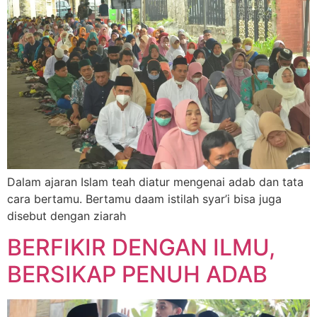
Dalam ajaran Islam teah diatur mengenai adab dan tata
cara bertamu. Bertamu daam istilah syar’i bisa juga
disebut dengan ziarah
BERFIKIR DENGAN ILMU,
BERSIKAP PENUH ADAB